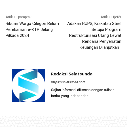
Artikulli paraprak
Artikulli tjetër
Ribuan Warga Cilegon Belum
Adakan RUPS, Krakatau Steel
Perekaman e-KTP Jelang
Setujui Program
Pilkada 2024
Restrukturisasi Utang Lewat
Rencana Penyehatan
Keuangan Dilanjutkan
Redaksi Selatsunda
https://selatsunda.com
Sajian informasi dikemas dengan tulisan
berita yang independen