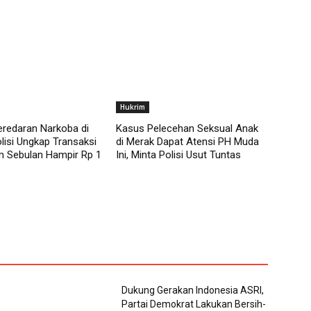
Hukrim
redaran Narkoba di
Kasus Pelecehan Seksual Anak
olisi Ungkap Transaksi
di Merak Dapat Atensi PH Muda
m Sebulan Hampir Rp 1
Ini, Minta Polisi Usut Tuntas
Dukung Gerakan Indonesia ASRI,
Partai Demokrat Lakukan Bersih-