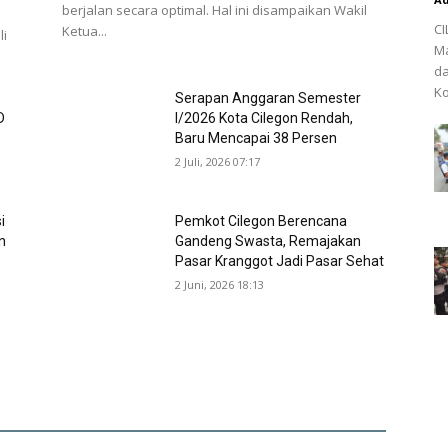
berjalan secara optimal. Hal ini disampaikan Wakil
CI
Ketua...
li
Ma
da
Ko
Serapan Anggaran Semester
D
I/2026 Kota Cilegon Rendah,
Baru Mencapai 38 Persen
2 Juli, 2026 07:17
i
Pemkot Cilegon Berencana
n
Gandeng Swasta, Remajakan
Pasar Kranggot Jadi Pasar Sehat
2 Juni, 2026 18:13