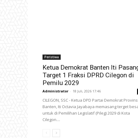
Peristiwa
Ketua Demokrat Banten Iti Pasan
Target 1 Fraksi DPRD Cilegon di
Pemilu 2029
Administrator
-
18 Juli, 2026 17:46
CILEGON, SSC - Ketua DPD Partai Demokrat Provins
Banten, Iti Octavia Jayabaya memasang terget bes
untuk di Pemilihan Legislatif (Pileg) 2029 di Kota
Cilegon....