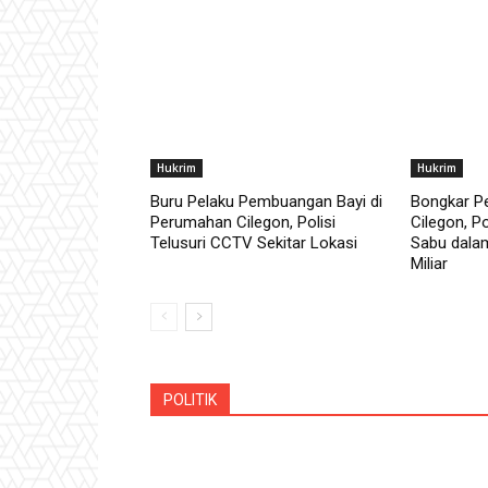
Hukrim
Hukrim
Buru Pelaku Pembuangan Bayi di
Bongkar Pe
Perumahan Cilegon, Polisi
Cilegon, P
Telusuri CCTV Sekitar Lokasi
Sabu dala
Miliar
POLITIK