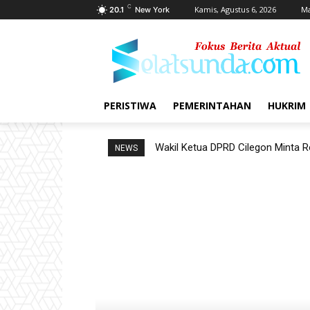
C
Kamis, Agustus 6, 2026
Ma
20.1
New York
PERISTIWA
PEMERINTAHAN
HUKRIM
Wakil Ketua DPRD Cilegon Minta Ro
NEWS
Pemerintahan dan Penganggaran