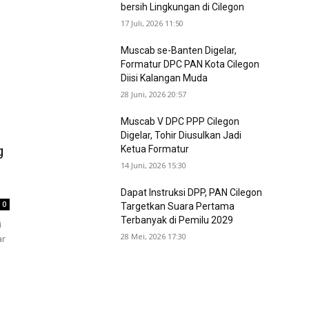
bersih Lingkungan di Cilegon
17 Juli, 2026 11:50
Muscab se-Banten Digelar,
Formatur DPC PAN Kota Cilegon
Diisi Kalangan Muda
28 Juni, 2026 20:57
Muscab V DPC PPP Cilegon
Digelar, Tohir Diusulkan Jadi
g
Ketua Formatur
14 Juni, 2026 15:30
Dapat Instruksi DPP, PAN Cilegon
0
Targetkan Suara Pertama
Terbanyak di Pemilu 2029
i
28 Mei, 2026 17:30
ar