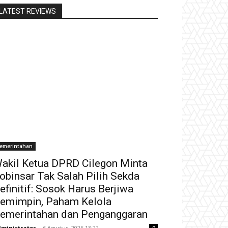
LATEST REVIEWS
emerintahan
akil Ketua DPRD Cilegon Minta
obinsar Tak Salah Pilih Sekda
efinitif: Sosok Harus Berjiwa
emimpin, Paham Kelola
emerintahan dan Penganggaran
ministrator
-
6 Agustus, 2026 13:22