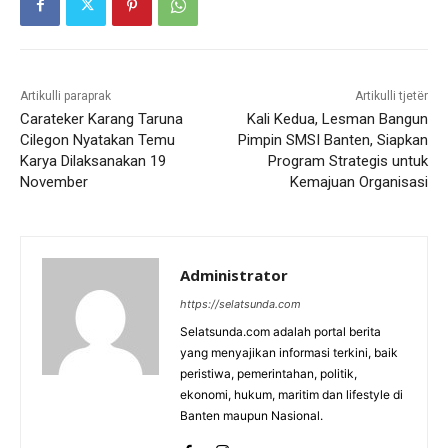
Artikulli paraprak
Artikulli tjetër
Carateker Karang Taruna
Kali Kedua, Lesman Bangun
Cilegon Nyatakan Temu
Pimpin SMSI Banten, Siapkan
Karya Dilaksanakan 19
Program Strategis untuk
November
Kemajuan Organisasi
Administrator
https://selatsunda.com
Selatsunda.com adalah portal berita
yang menyajikan informasi terkini, baik
peristiwa, pemerintahan, politik,
ekonomi, hukum, maritim dan lifestyle di
Banten maupun Nasional.