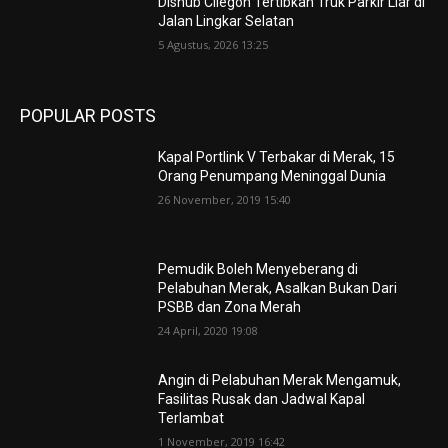
Dishub Cilegon Tertibkan Truk Parkir Liar di
Jalan Lingkar Selatan
5 Agustus, 2026 13:25
POPULAR POSTS
Kapal Portlink V Terbakar di Merak, 15
Orang Penumpang Meninggal Dunia
26 November, 2019 15:40
Pemudik Boleh Menyeberang di
Pelabuhan Merak, Asalkan Bukan Dari
PSBB dan Zona Merah
24 April, 2020 19:08
Angin di Pelabuhan Merak Mengamuk,
Fasilitas Rusak dan Jadwal Kapal
Terlambat
1 November, 2019 16:42