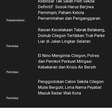
Robinsar Tak Salah Pilih Sekda
Definitif: Sosok Harus Berjiwa
Pemimpin, Paham Kelola
Pemerintahan dan Penganggaran
Pemerintahan
Rawan Kecelakaan Tabrak Belakang,
Dishub Cilegon Tertibkan Truk Parkir
Liar di Jalan Lingkar Selatan
Peristiwa
El Nino Mengintai Cilegon, Polres
dan Pemkot Perkuat Mitigasi
Kebakaran dan Krisis Air Bersih
Peristiwa
Penggodokan Calon Sekda Cilegon
Mulai Bergulir, Lima Nama Pejabat
Masuk Radar Wali Kota
Peristiwa