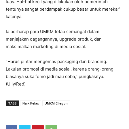
luas. Hal-hal kecil yang dilakukan oleh pemerintah
tentunya sangat berdampak cukup besar untuk mereka,”
katanya.
Ia berharap para UMKM tetap semangat dalam
menjajakan dagangannya, upgrade produk, dan
maksimalkan marketing di media sosial.
“Harus pintar mengemas packaging dan branding.
Lakulan promosi di media sosial, karena orang-orang
biasanya suka fomo jadi mau coba,” pungkasnya.
(Ully/Red)
TAGS
Naik Kelas
UMKM Cilegon