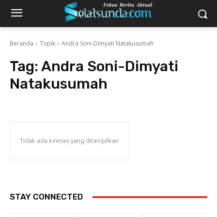
Beranda
Topik
Andra Soni-Dimyati Natakusumah
Tag:
Andra Soni-Dimyati
Natakusumah
Tidak ada kiriman yang ditampilkan
STAY CONNECTED