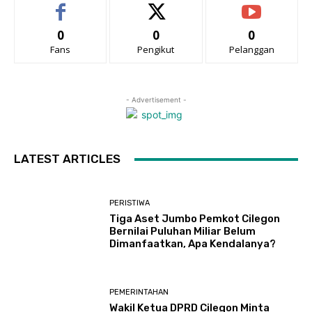
0
0
0
Fans
Pengikut
Pelanggan
- Advertisement -
LATEST ARTICLES
PERISTIWA
Tiga Aset Jumbo Pemkot Cilegon
Bernilai Puluhan Miliar Belum
Dimanfaatkan, Apa Kendalanya?
PEMERINTAHAN
Wakil Ketua DPRD Cilegon Minta