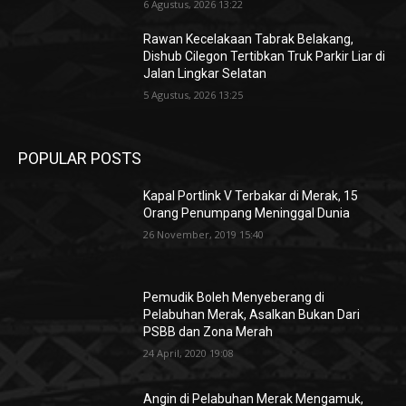
6 Agustus, 2026 13:22
Rawan Kecelakaan Tabrak Belakang,
Dishub Cilegon Tertibkan Truk Parkir Liar di
Jalan Lingkar Selatan
5 Agustus, 2026 13:25
POPULAR POSTS
Kapal Portlink V Terbakar di Merak, 15
Orang Penumpang Meninggal Dunia
26 November, 2019 15:40
Pemudik Boleh Menyeberang di
Pelabuhan Merak, Asalkan Bukan Dari
PSBB dan Zona Merah
24 April, 2020 19:08
Angin di Pelabuhan Merak Mengamuk,