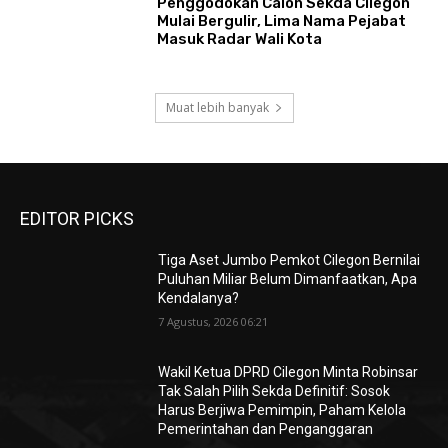
Penggodokan Calon Sekda Cilegon
Mulai Bergulir, Lima Nama Pejabat
Masuk Radar Wali Kota
Muat lebih banyak
EDITOR PICKS
Tiga Aset Jumbo Pemkot Cilegon Bernilai
Puluhan Miliar Belum Dimanfaatkan, Apa
Kendalanya?
7 Agustus, 2026 06:21
Wakil Ketua DPRD Cilegon Minta Robinsar
Tak Salah Pilih Sekda Definitif: Sosok
Harus Berjiwa Pemimpin, Paham Kelola
Pemerintahan dan Penganggaran