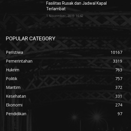
Fasilitas Rusak dan Jadwal Kapal
Terlambat
1 November, 2019 16:42
POPULAR CATEGORY
Peristiwa
10167
Pemerintahan
3319
Hukrim
763
Politik
757
Maritim
372
Kesehatan
331
Ekonomi
274
Pendidikan
97