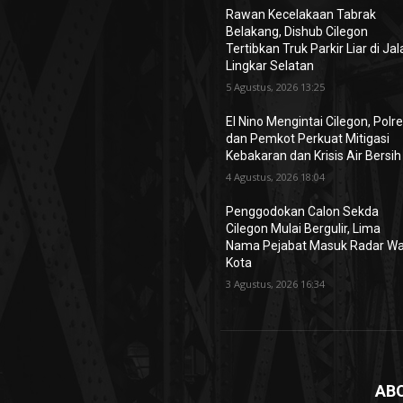
Rawan Kecelakaan Tabrak
Belakang, Dishub Cilegon
Tertibkan Truk Parkir Liar di Ja
Lingkar Selatan
5 Agustus, 2026 13:25
El Nino Mengintai Cilegon, Polr
dan Pemkot Perkuat Mitigasi
Kebakaran dan Krisis Air Bersih
4 Agustus, 2026 18:04
Penggodokan Calon Sekda
Cilegon Mulai Bergulir, Lima
Nama Pejabat Masuk Radar Wa
Kota
3 Agustus, 2026 16:34
AB