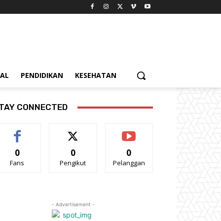
IAL
PENDIDIKAN
KESEHATAN
TAY CONNECTED
0
0
0
Fans
Pengikut
Pelanggan
- Advertisement -