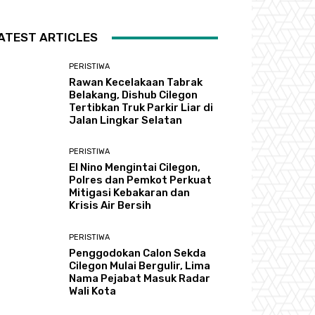
ATEST ARTICLES
PERISTIWA
Rawan Kecelakaan Tabrak
Belakang, Dishub Cilegon
Tertibkan Truk Parkir Liar di
Jalan Lingkar Selatan
PERISTIWA
El Nino Mengintai Cilegon,
Polres dan Pemkot Perkuat
Mitigasi Kebakaran dan
Krisis Air Bersih
PERISTIWA
Penggodokan Calon Sekda
Cilegon Mulai Bergulir, Lima
Nama Pejabat Masuk Radar
Wali Kota