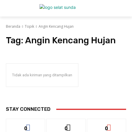
Beranda
Topik
Angin Kencang Hujan
Tag:
Angin Kencang Hujan
Tidak ada kiriman yang ditampilkan
STAY CONNECTED
0
0
0