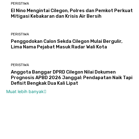
PERISTIWA
El Nino Mengintai Cilegon, Polres dan Pemkot Perkuat
Mitigasi Kebakaran dan Krisis Air Bersih
PERISTIWA
Penggodokan Calon Sekda Cilegon Mulai Bergulir,
Lima Nama Pejabat Masuk Radar Wali Kota
PERISTIWA
Anggota Banggar DPRD Cilegon Nilai Dokumen
Prognosis APBD 2026 Janggal: Pendapatan Naik Tapi
Defisit Bengkak Dua Kali Lipat
Muat lebih banyak
EDITOR PICKS