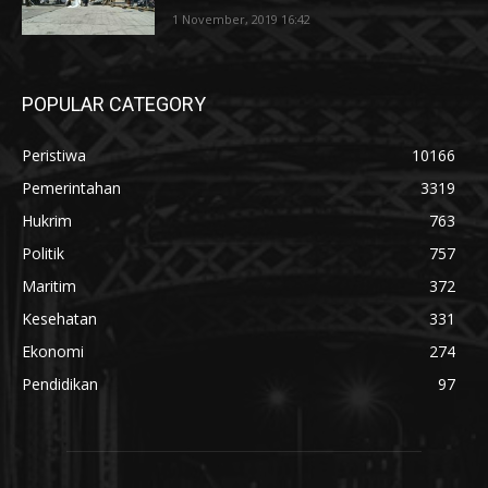
1 November, 2019 16:42
POPULAR CATEGORY
Peristiwa
10166
Pemerintahan
3319
Hukrim
763
Politik
757
Maritim
372
Kesehatan
331
Ekonomi
274
Pendidikan
97