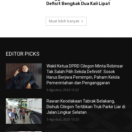
Defisit Bengkak Dua Kali Lipat
Muat lebih banyak
EDITOR PICKS
Wakil Ketua DPRD Cilegon Minta Robinsar
Tak Salah Pilih Sekda Definitif: Sosok
Harus Berjiwa Pemimpin, Paham Kelola
Pemerintahan dan Penganggaran
6 Agustus, 2026 13:22
Rawan Kecelakaan Tabrak Belakang,
Dishub Cilegon Tertibkan Truk Parkir Liar di
Jalan Lingkar Selatan
5 Agustus, 2026 13:25