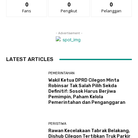
0
0
0
Fans
Pengikut
Pelanggan
- Advertisement -
LATEST ARTICLES
PEMERINTAHAN
Wakil Ketua DPRD Cilegon Minta
Robinsar Tak Salah Pilih Sekda
Definitif: Sosok Harus Berjiwa
Pemimpin, Paham Kelola
Pemerintahan dan Penganggaran
PERISTIWA
Rawan Kecelakaan Tabrak Belakang,
Dishub Cilegon Tertibkan Truk Parkir