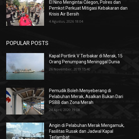
El Nino Mengintai Cilegon, Polres dan
Pemkot Perkuat Mitigasi Kebakaran dan
Krisis Air Bersih
4 Agustus, 2026 18:04
POPULAR POSTS
Kapal Portlink V Terbakar di Merak, 15
Orang Penumpang Meninggal Dunia
26 November, 2019 15:40
Pemudik Boleh Menyeberang di
Pelabuhan Merak, Asalkan Bukan Dari
PSBB dan Zona Merah
24 April, 2020 19:08
Angin di Pelabuhan Merak Mengamuk,
Fasilitas Rusak dan Jadwal Kapal
Terlambat