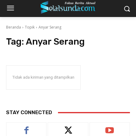
Beranda
Topik
Anyar Serang
Tag:
Anyar Serang
Tidak ada kiriman yang ditampilkan
STAY CONNECTED