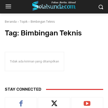
Beranda
Topik
Bimbingan Teknis
Tag:
Bimbingan Teknis
Tidak ada kiriman yang ditampilkan
STAY CONNECTED