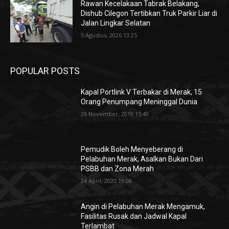
Rawan Kecelakaan Tabrak Belakang,
Dishub Cilegon Tertibkan Truk Parkir Liar di
Jalan Lingkar Selatan
5 Agustus, 2026 13:25
POPULAR POSTS
Kapal Portlink V Terbakar di Merak, 15
Orang Penumpang Meninggal Dunia
26 November, 2019 15:40
Pemudik Boleh Menyeberang di
Pelabuhan Merak, Asalkan Bukan Dari
PSBB dan Zona Merah
24 April, 2020 19:08
Angin di Pelabuhan Merak Mengamuk,
Fasilitas Rusak dan Jadwal Kapal
Terlambat