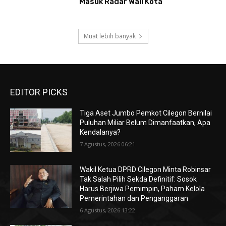
Masuk Radar Wali Kota
Muat lebih banyak
EDITOR PICKS
Tiga Aset Jumbo Pemkot Cilegon Bernilai
Puluhan Miliar Belum Dimanfaatkan, Apa
Kendalanya?
7 Agustus, 2026 06:21
Wakil Ketua DPRD Cilegon Minta Robinsar
Tak Salah Pilih Sekda Definitif: Sosok
Harus Berjiwa Pemimpin, Paham Kelola
Pemerintahan dan Penganggaran
6 Agustus, 2026 13:22