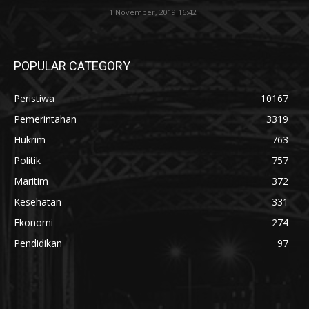
1 November, 2019 16:42
POPULAR CATEGORY
Peristiwa
10167
Pemerintahan
3319
Hukrim
763
Politik
757
Maritim
372
Kesehatan
331
Ekonomi
274
Pendidikan
97