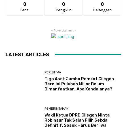
0
0
0
Fans
Pengikut
Pelanggan
- Advertisement -
LATEST ARTICLES
PERISTIWA
Tiga Aset Jumbo Pemkot Cilegon
Bernilai Puluhan Miliar Belum
Dimanfaatkan, Apa Kendalanya?
PEMERINTAHAN
Wakil Ketua DPRD Cilegon Minta
Robinsar Tak Salah Pilih Sekda
Definitif: Sosok Harus Berjiwa