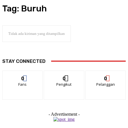
Tag:
Buruh
Tidak ada kiriman yang ditampilkan
STAY CONNECTED
0
0
0
Fans
Pengikut
Pelanggan
- Advertisement -