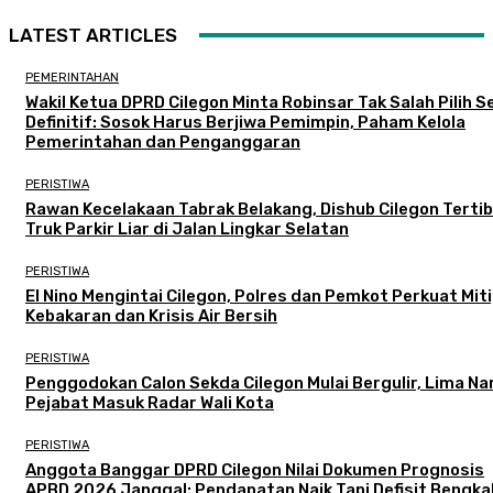
LATEST ARTICLES
PEMERINTAHAN
Wakil Ketua DPRD Cilegon Minta Robinsar Tak Salah Pilih 
Definitif: Sosok Harus Berjiwa Pemimpin, Paham Kelola
Pemerintahan dan Penganggaran
PERISTIWA
Rawan Kecelakaan Tabrak Belakang, Dishub Cilegon Terti
Truk Parkir Liar di Jalan Lingkar Selatan
PERISTIWA
El Nino Mengintai Cilegon, Polres dan Pemkot Perkuat Mit
Kebakaran dan Krisis Air Bersih
PERISTIWA
Penggodokan Calon Sekda Cilegon Mulai Bergulir, Lima N
Pejabat Masuk Radar Wali Kota
PERISTIWA
Anggota Banggar DPRD Cilegon Nilai Dokumen Prognosis
APBD 2026 Janggal: Pendapatan Naik Tapi Defisit Bengka