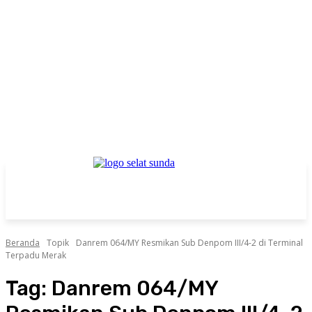
Beranda
Topik
Danrem 064/MY Resmikan Sub Denpom III/4-2 di Terminal
Terpadu Merak
Tag:
Danrem 064/MY