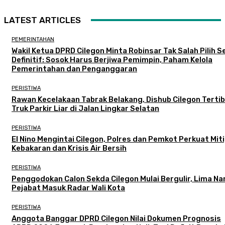
LATEST ARTICLES
PEMERINTAHAN
Wakil Ketua DPRD Cilegon Minta Robinsar Tak Salah Pilih 
Definitif: Sosok Harus Berjiwa Pemimpin, Paham Kelola
Pemerintahan dan Penganggaran
PERISTIWA
Rawan Kecelakaan Tabrak Belakang, Dishub Cilegon Terti
Truk Parkir Liar di Jalan Lingkar Selatan
PERISTIWA
El Nino Mengintai Cilegon, Polres dan Pemkot Perkuat Mit
Kebakaran dan Krisis Air Bersih
PERISTIWA
Penggodokan Calon Sekda Cilegon Mulai Bergulir, Lima N
Pejabat Masuk Radar Wali Kota
PERISTIWA
Anggota Banggar DPRD Cilegon Nilai Dokumen Prognosis