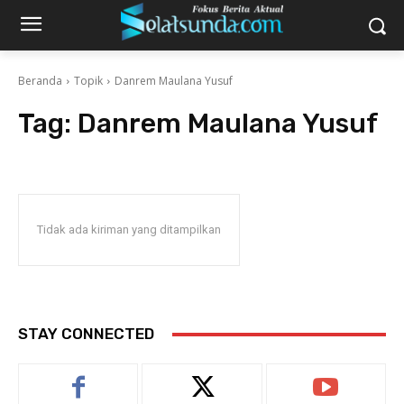
Beranda
Topik
Danrem Maulana Yusuf
Tag:
Danrem Maulana Yusuf
Tidak ada kiriman yang ditampilkan
STAY CONNECTED