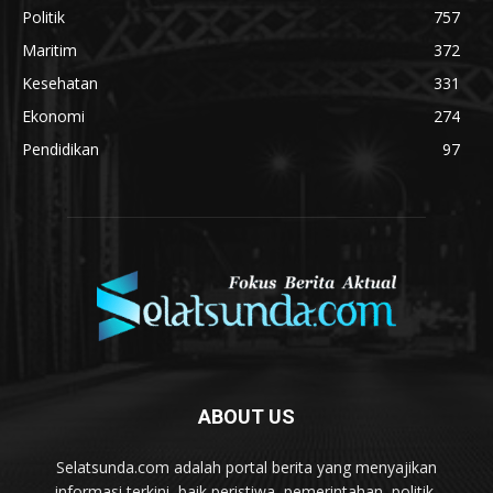
Politik
757
Maritim
372
Kesehatan
331
Ekonomi
274
Pendidikan
97
ABOUT US
Selatsunda.com adalah portal berita yang menyajikan
informasi terkini, baik peristiwa, pemerintahan, politik,