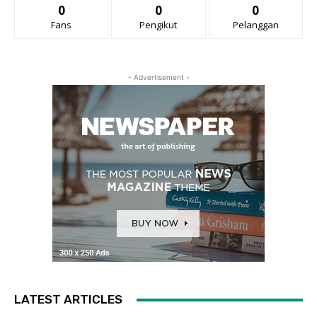
0
0
0
Fans
Pengikut
Pelanggan
- Advertisement -
LATEST ARTICLES