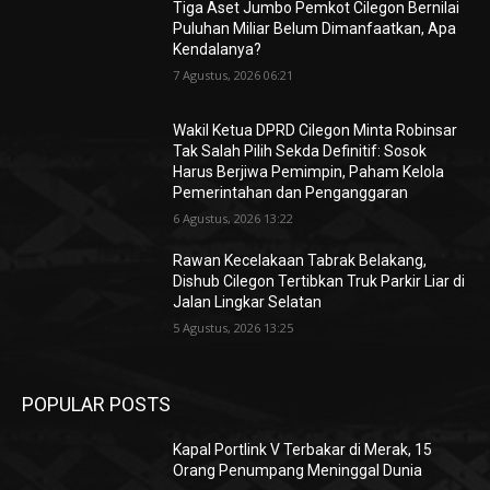
Tiga Aset Jumbo Pemkot Cilegon Bernilai
Puluhan Miliar Belum Dimanfaatkan, Apa
Kendalanya?
7 Agustus, 2026 06:21
Wakil Ketua DPRD Cilegon Minta Robinsar
Tak Salah Pilih Sekda Definitif: Sosok
Harus Berjiwa Pemimpin, Paham Kelola
Pemerintahan dan Penganggaran
6 Agustus, 2026 13:22
Rawan Kecelakaan Tabrak Belakang,
Dishub Cilegon Tertibkan Truk Parkir Liar di
Jalan Lingkar Selatan
5 Agustus, 2026 13:25
POPULAR POSTS
Kapal Portlink V Terbakar di Merak, 15
Orang Penumpang Meninggal Dunia