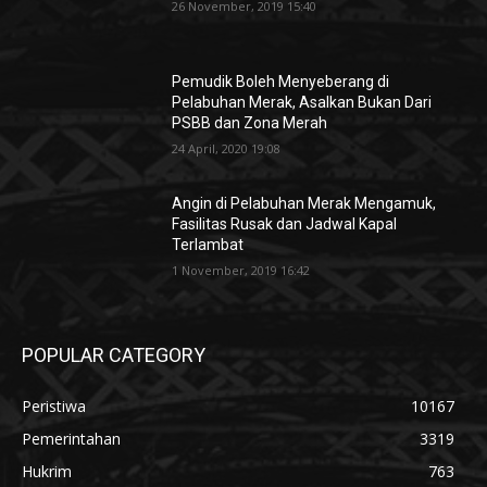
26 November, 2019 15:40
Pemudik Boleh Menyeberang di
Pelabuhan Merak, Asalkan Bukan Dari
PSBB dan Zona Merah
24 April, 2020 19:08
Angin di Pelabuhan Merak Mengamuk,
Fasilitas Rusak dan Jadwal Kapal
Terlambat
1 November, 2019 16:42
POPULAR CATEGORY
Peristiwa
10167
Pemerintahan
3319
Hukrim
763