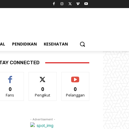
IAL
PENDIDIKAN
KESEHATAN
TAY CONNECTED
0
0
0
Fans
Pengikut
Pelanggan
- Advertisement -