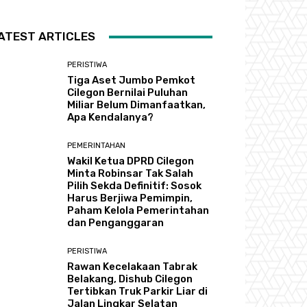
ATEST ARTICLES
PERISTIWA
Tiga Aset Jumbo Pemkot
Cilegon Bernilai Puluhan
Miliar Belum Dimanfaatkan,
Apa Kendalanya?
PEMERINTAHAN
Wakil Ketua DPRD Cilegon
Minta Robinsar Tak Salah
Pilih Sekda Definitif: Sosok
Harus Berjiwa Pemimpin,
Paham Kelola Pemerintahan
dan Penganggaran
PERISTIWA
Rawan Kecelakaan Tabrak
Belakang, Dishub Cilegon
Tertibkan Truk Parkir Liar di
Jalan Lingkar Selatan