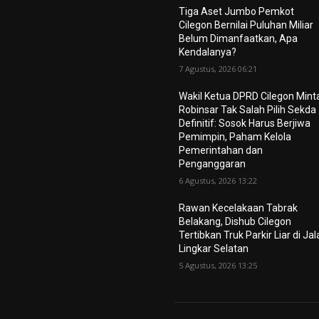
Tiga Aset Jumbo Pemkot
Cilegon Bernilai Puluhan Miliar
Belum Dimanfaatkan, Apa
Kendalanya?
7 Agustus, 2026 06:21
Wakil Ketua DPRD Cilegon Mint
Robinsar Tak Salah Pilih Sekda
Definitif: Sosok Harus Berjiwa
Pemimpin, Paham Kelola
Pemerintahan dan
Penganggaran
6 Agustus, 2026 13:22
Rawan Kecelakaan Tabrak
Belakang, Dishub Cilegon
Tertibkan Truk Parkir Liar di Ja
Lingkar Selatan
5 Agustus, 2026 13:25