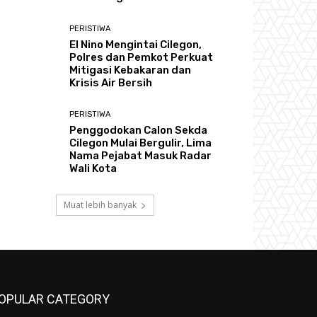
PERISTIWA
El Nino Mengintai Cilegon,
Polres dan Pemkot Perkuat
Mitigasi Kebakaran dan
Krisis Air Bersih
PERISTIWA
Penggodokan Calon Sekda
Cilegon Mulai Bergulir, Lima
Nama Pejabat Masuk Radar
Wali Kota
Muat lebih banyak
OPULAR CATEGORY