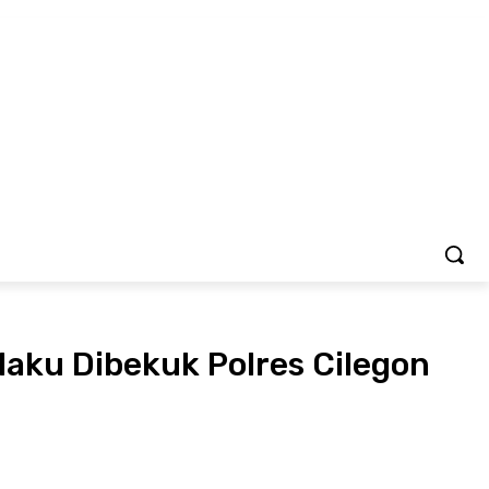
MORE
ENDIDIKAN
KESEHATAN
aku Dibekuk Polres Cilegon