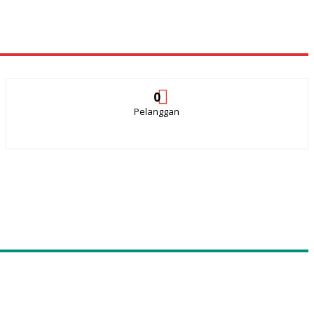
0
Pelanggan