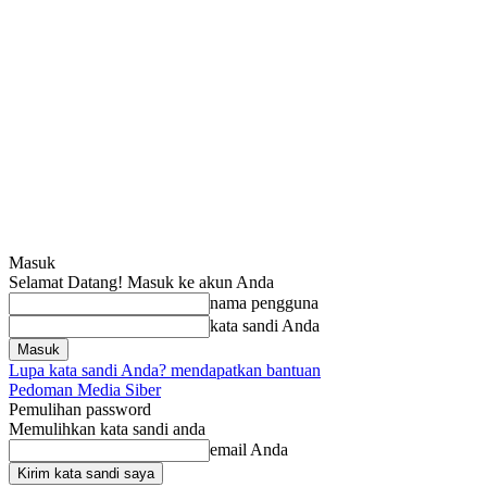
Masuk
Selamat Datang! Masuk ke akun Anda
nama pengguna
kata sandi Anda
Lupa kata sandi Anda? mendapatkan bantuan
Pedoman Media Siber
Pemulihan password
Memulihkan kata sandi anda
email Anda