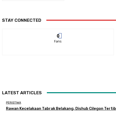
STAY CONNECTED
0
Fans
LATEST ARTICLES
PERISTIWA
Rawan Kecelakaan Tabrak Belakang, Dishub Cilegon Tertibk