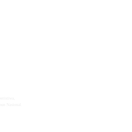
eristiwa,
pun Nasional.