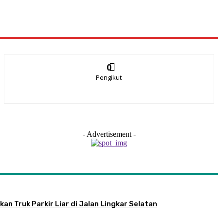
0
Pengikut
- Advertisement -
an Truk Parkir Liar di Jalan Lingkar Selatan