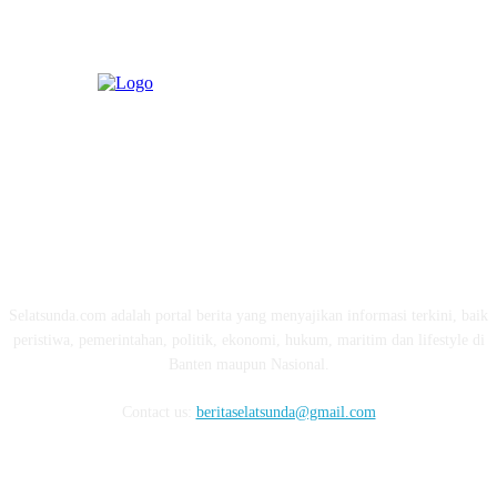
ABOUT US
Selatsunda.com adalah portal berita yang menyajikan informasi terkini, baik
peristiwa, pemerintahan, politik, ekonomi, hukum, maritim dan lifestyle di
Banten maupun Nasional.
Contact us:
beritaselatsunda@gmail.com