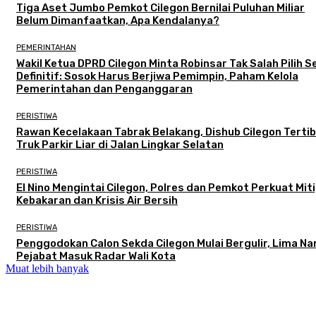
Tiga Aset Jumbo Pemkot Cilegon Bernilai Puluhan Miliar
Belum Dimanfaatkan, Apa Kendalanya?
PEMERINTAHAN
Wakil Ketua DPRD Cilegon Minta Robinsar Tak Salah Pilih 
Definitif: Sosok Harus Berjiwa Pemimpin, Paham Kelola
Pemerintahan dan Penganggaran
PERISTIWA
Rawan Kecelakaan Tabrak Belakang, Dishub Cilegon Terti
Truk Parkir Liar di Jalan Lingkar Selatan
PERISTIWA
El Nino Mengintai Cilegon, Polres dan Pemkot Perkuat Mit
Kebakaran dan Krisis Air Bersih
PERISTIWA
Penggodokan Calon Sekda Cilegon Mulai Bergulir, Lima N
Pejabat Masuk Radar Wali Kota
Muat lebih banyak