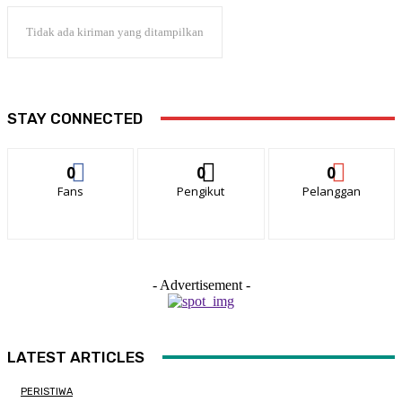
Tidak ada kiriman yang ditampilkan
STAY CONNECTED
0
0
0
Fans
Pengikut
Pelanggan
- Advertisement -
LATEST ARTICLES
PERISTIWA