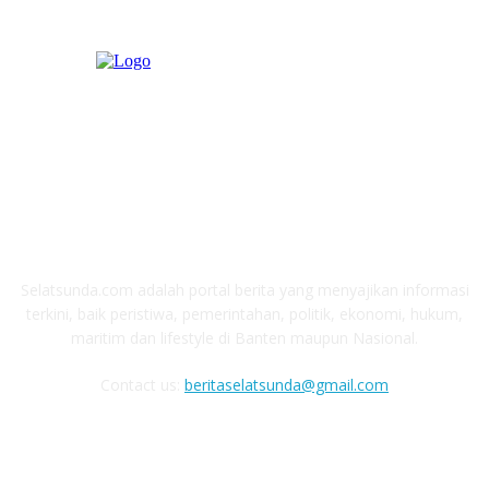
ABOUT US
Selatsunda.com adalah portal berita yang menyajikan informasi
terkini, baik peristiwa, pemerintahan, politik, ekonomi, hukum,
maritim dan lifestyle di Banten maupun Nasional.
Contact us:
beritaselatsunda@gmail.com
FOLLOW US