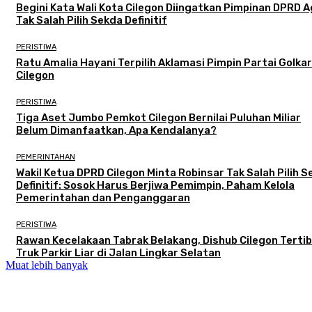
Begini Kata Wali Kota Cilegon Diingatkan Pimpinan DPRD 
Tak Salah Pilih Sekda Definitif
PERISTIWA
Ratu Amalia Hayani Terpilih Aklamasi Pimpin Partai Golkar
Cilegon
PERISTIWA
Tiga Aset Jumbo Pemkot Cilegon Bernilai Puluhan Miliar
Belum Dimanfaatkan, Apa Kendalanya?
PEMERINTAHAN
Wakil Ketua DPRD Cilegon Minta Robinsar Tak Salah Pilih 
Definitif: Sosok Harus Berjiwa Pemimpin, Paham Kelola
Pemerintahan dan Penganggaran
PERISTIWA
Rawan Kecelakaan Tabrak Belakang, Dishub Cilegon Terti
Truk Parkir Liar di Jalan Lingkar Selatan
Muat lebih banyak