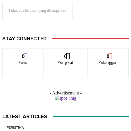
Tidak ada kiriman yang ditampilkan
STAY CONNECTED
0
0
0
Fans
Pengikut
Pelanggan
- Advertisement -
LATEST ARTICLES
PERISTIWA