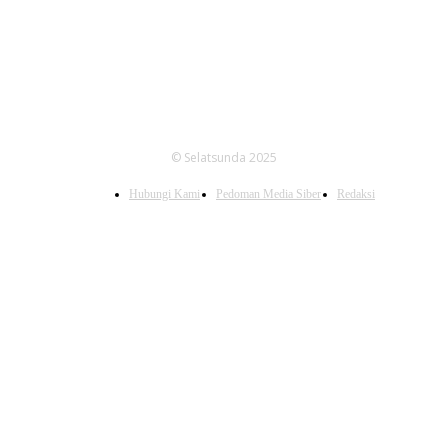
© Selatsunda 2025
Hubungi Kami
Pedoman Media Siber
Redaksi