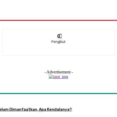
0
Pengikut
- Advertisement -
 Belum Dimanfaatkan, Apa Kendalanya?