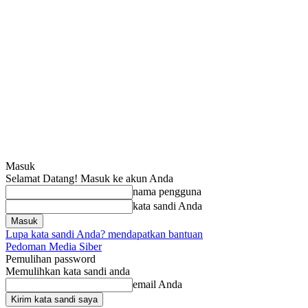
Masuk
Selamat Datang! Masuk ke akun Anda
nama pengguna
kata sandi Anda
Lupa kata sandi Anda? mendapatkan bantuan
Pedoman Media Siber
Pemulihan password
Memulihkan kata sandi anda
email Anda