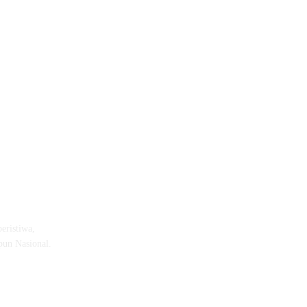
eristiwa,
pun Nasional.