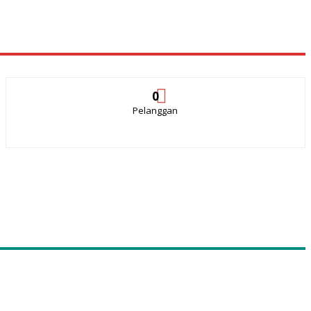
0
Pelanggan