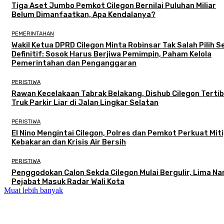
Tiga Aset Jumbo Pemkot Cilegon Bernilai Puluhan Miliar
Belum Dimanfaatkan, Apa Kendalanya?
PEMERINTAHAN
Wakil Ketua DPRD Cilegon Minta Robinsar Tak Salah Pilih 
Definitif: Sosok Harus Berjiwa Pemimpin, Paham Kelola
Pemerintahan dan Penganggaran
PERISTIWA
Rawan Kecelakaan Tabrak Belakang, Dishub Cilegon Terti
Truk Parkir Liar di Jalan Lingkar Selatan
PERISTIWA
El Nino Mengintai Cilegon, Polres dan Pemkot Perkuat Mit
Kebakaran dan Krisis Air Bersih
PERISTIWA
Penggodokan Calon Sekda Cilegon Mulai Bergulir, Lima N
Pejabat Masuk Radar Wali Kota
Muat lebih banyak