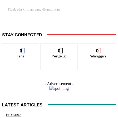
Tidak ada kiriman yang ditampilkan
STAY CONNECTED
0
0
0
Fans
Pengikut
Pelanggan
- Advertisement -
LATEST ARTICLES
PERISTIWA