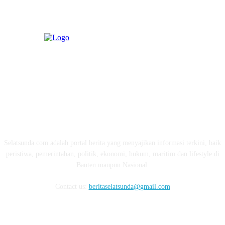
ABOUT US
Selatsunda.com adalah portal berita yang menyajikan informasi terkini, baik
peristiwa, pemerintahan, politik, ekonomi, hukum, maritim dan lifestyle di
Banten maupun Nasional.
Contact us:
beritaselatsunda@gmail.com