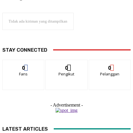
Tidak ada kiriman yang ditampilkan
STAY CONNECTED
0
0
0
Fans
Pengikut
Pelanggan
- Advertisement -
LATEST ARTICLES