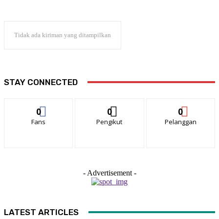
Tidak ada kiriman yang ditampilkan
STAY CONNECTED
0
0
0
Fans
Pengikut
Pelanggan
- Advertisement -
LATEST ARTICLES