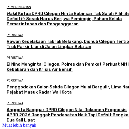
PEMERINTAHAN
Wakil Ketua DPRD Cilegon Minta Robinsar Tak Salah Pilih 
Definitif: Sosok Harus Berjiwa Pemimpin, Paham Kelola
Pemerintahan dan Penganggaran
PERISTIWA
Rawan Kecelakaan Tabrak Belakang, Dishub Cilegon Terti
Truk Parkir Liar di Jalan Lingkar Selatan
PERISTIWA
El Nino Mengintai Cilegon, Polres dan Pemkot Perkuat Mit
Kebakaran dan Krisis Air Bersih
PERISTIWA
Penggodokan Calon Sekda Cilegon Mulai Bergulir, Lima N
Pejabat Masuk Radar Wali Kota
PERISTIWA
Anggota Banggar DPRD Cilegon Nilai Dokumen Prognosis
APBD 2026 Janggal: Pendapatan Naik Tapi Defisit Bengka
Dua Kali Lipat
Muat lebih banyak