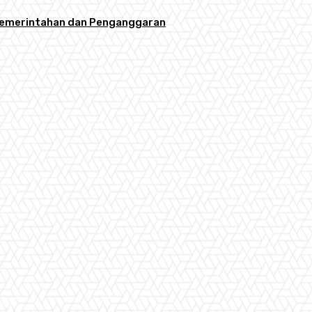
la Pemerintahan dan Penganggaran
aran