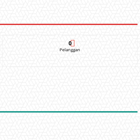
0
Pelanggan