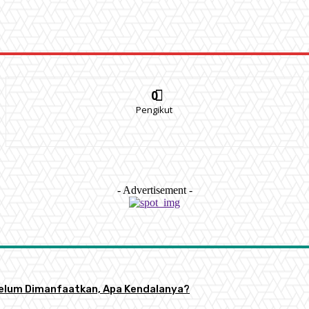
0
Pengikut
- Advertisement -
 Belum Dimanfaatkan, Apa Kendalanya?