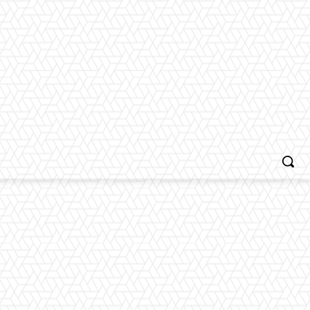
MORE
ENDIDIKAN
KESEHATAN