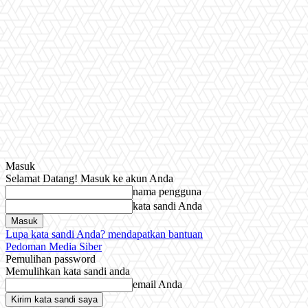
Masuk
Selamat Datang! Masuk ke akun Anda
nama pengguna
kata sandi Anda
Lupa kata sandi Anda? mendapatkan bantuan
Pedoman Media Siber
Pemulihan password
Memulihkan kata sandi anda
email Anda