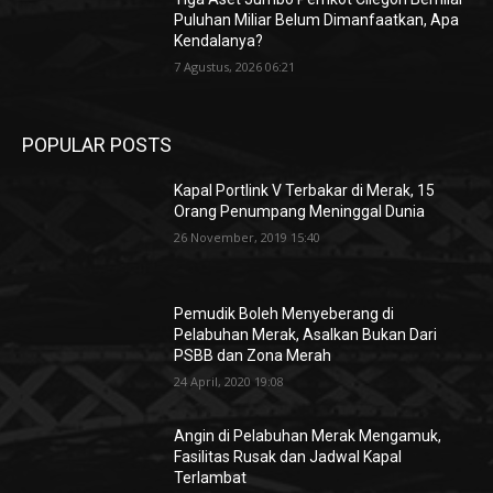
Puluhan Miliar Belum Dimanfaatkan, Apa
Kendalanya?
7 Agustus, 2026 06:21
POPULAR POSTS
Kapal Portlink V Terbakar di Merak, 15
Orang Penumpang Meninggal Dunia
26 November, 2019 15:40
Pemudik Boleh Menyeberang di
Pelabuhan Merak, Asalkan Bukan Dari
PSBB dan Zona Merah
24 April, 2020 19:08
Angin di Pelabuhan Merak Mengamuk,
Fasilitas Rusak dan Jadwal Kapal
Terlambat