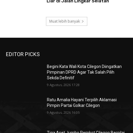
Liar di Jalan Lingkar Selatan
Muat lebih banyak
EDITOR PICKS
Begini Kata Wali Kota Cilegon Diingatkan
Pimpinan DPRD Agar Tak Salah Pilih
Sekda Definitif
9 Agustus, 2026 17:28
Ratu Amalia Hayani Terpilih Aklamasi
Pimpin Partai Golkar Cilegon
9 Agustus, 2026 16:05
Tiga Aset Jumbo Pemkot Cilegon Bernilai