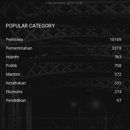
1 November, 2019 16:42
POPULAR CATEGORY
Peristiwa
10169
Pemerintahan
3319
Hukrim
763
Politik
758
Maritim
372
Kesehatan
331
Ekonomi
274
Pendidikan
97