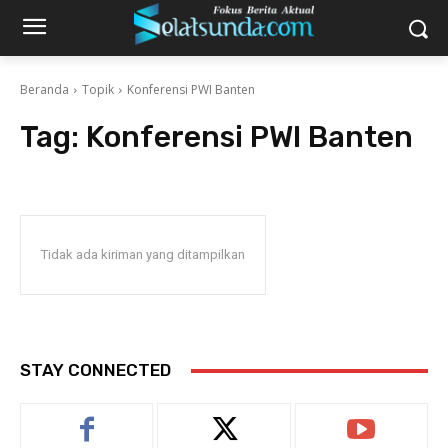
Beranda
Topik
Konferensi PWI Banten
Tag:
Konferensi PWI Banten
Tidak ada kiriman yang ditampilkan
STAY CONNECTED