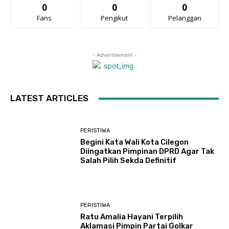
0
0
0
Fans
Pengikut
Pelanggan
- Advertisement -
LATEST ARTICLES
PERISTIWA
Begini Kata Wali Kota Cilegon
Diingatkan Pimpinan DPRD Agar Tak
Salah Pilih Sekda Definitif
PERISTIWA
Ratu Amalia Hayani Terpilih
Aklamasi Pimpin Partai Golkar