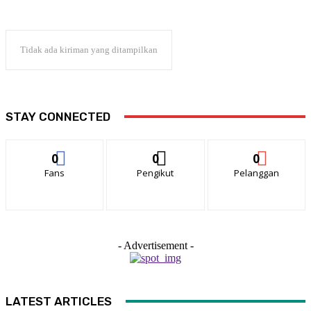
Tidak ada kiriman yang ditampilkan
STAY CONNECTED
0
0
0
Fans
Pengikut
Pelanggan
- Advertisement -
LATEST ARTICLES