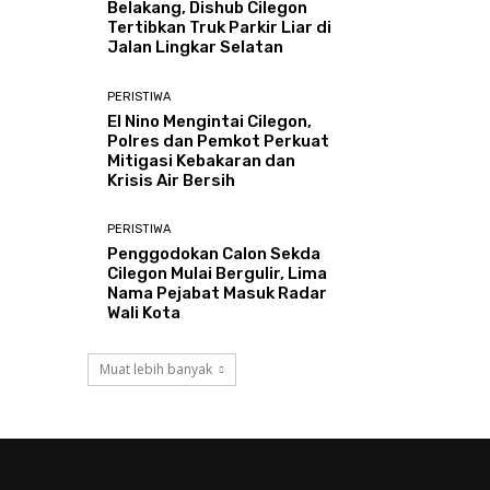
Belakang, Dishub Cilegon
Tertibkan Truk Parkir Liar di
Jalan Lingkar Selatan
PERISTIWA
El Nino Mengintai Cilegon,
Polres dan Pemkot Perkuat
Mitigasi Kebakaran dan
Krisis Air Bersih
PERISTIWA
Penggodokan Calon Sekda
Cilegon Mulai Bergulir, Lima
Nama Pejabat Masuk Radar
Wali Kota
Muat lebih banyak