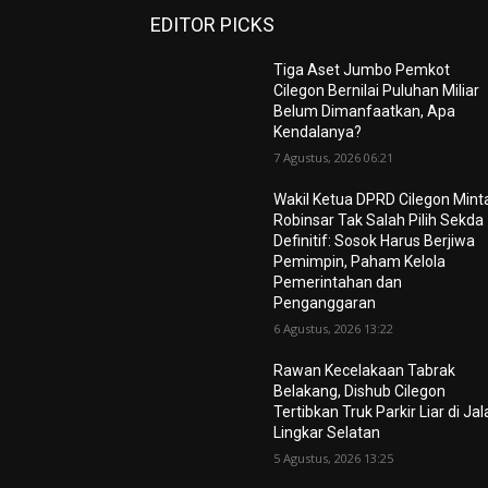
EDITOR PICKS
Tiga Aset Jumbo Pemkot
Cilegon Bernilai Puluhan Miliar
Belum Dimanfaatkan, Apa
Kendalanya?
7 Agustus, 2026 06:21
Wakil Ketua DPRD Cilegon Mint
Robinsar Tak Salah Pilih Sekda
Definitif: Sosok Harus Berjiwa
Pemimpin, Paham Kelola
Pemerintahan dan
Penganggaran
6 Agustus, 2026 13:22
Rawan Kecelakaan Tabrak
Belakang, Dishub Cilegon
Tertibkan Truk Parkir Liar di Ja
Lingkar Selatan
5 Agustus, 2026 13:25