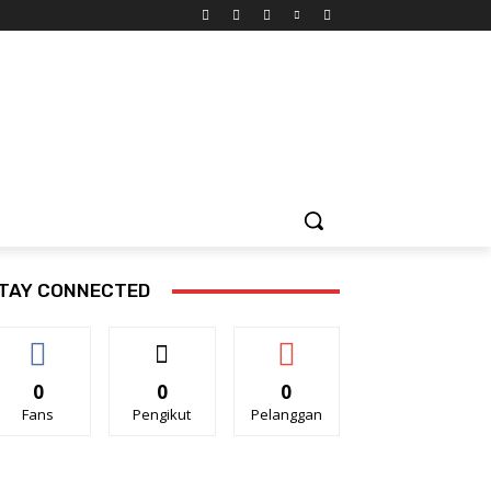
TORIAL
PENDIDIKAN
KESEHATAN
MORE
TAY CONNECTED
0
0
0
Fans
Pengikut
Pelanggan