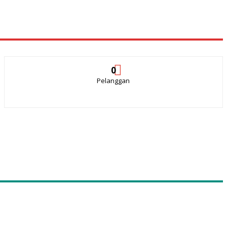
0
Pelanggan