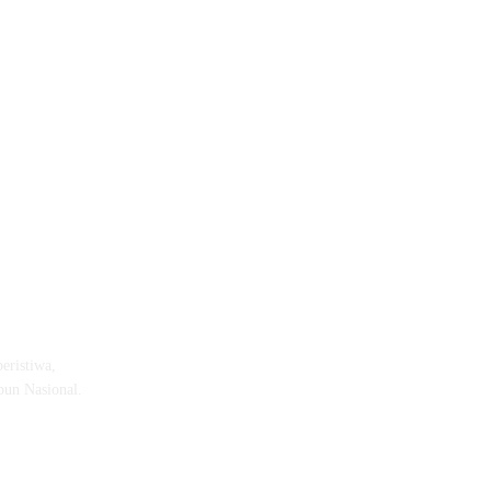
eristiwa,
pun Nasional.