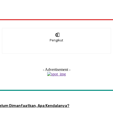
0
Pengikut
- Advertisement -
 Belum Dimanfaatkan, Apa Kendalanya?