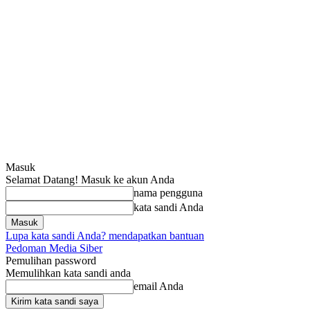
Masuk
Selamat Datang! Masuk ke akun Anda
nama pengguna
kata sandi Anda
Lupa kata sandi Anda? mendapatkan bantuan
Pedoman Media Siber
Pemulihan password
Memulihkan kata sandi anda
email Anda