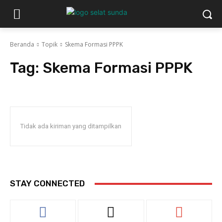
Beranda
Topik
Skema Formasi PPPK
Tag:
Skema Formasi PPPK
Tidak ada kiriman yang ditampilkan
STAY CONNECTED