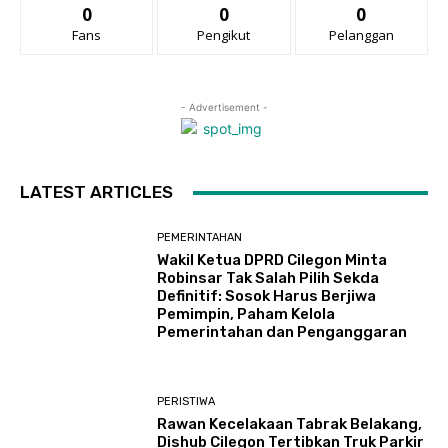
0
0
0
Fans
Pengikut
Pelanggan
- Advertisement -
LATEST ARTICLES
PEMERINTAHAN
Wakil Ketua DPRD Cilegon Minta
Robinsar Tak Salah Pilih Sekda
Definitif: Sosok Harus Berjiwa
Pemimpin, Paham Kelola
Pemerintahan dan Penganggaran
PERISTIWA
Rawan Kecelakaan Tabrak Belakang,
Dishub Cilegon Tertibkan Truk Parkir