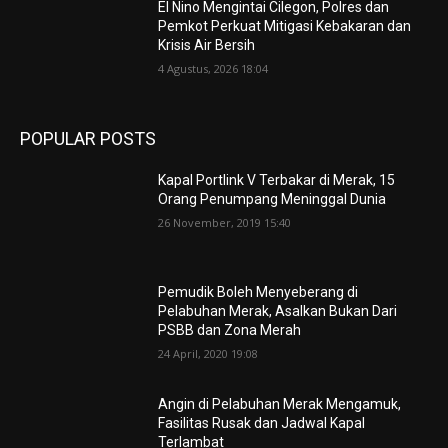
El Nino Mengintai Cilegon, Polres dan
Pemkot Perkuat Mitigasi Kebakaran dan
Krisis Air Bersih
4 Agustus, 2026 18:04
POPULAR POSTS
Kapal Portlink V Terbakar di Merak, 15
Orang Penumpang Meninggal Dunia
26 November, 2019 15:40
Pemudik Boleh Menyeberang di
Pelabuhan Merak, Asalkan Bukan Dari
PSBB dan Zona Merah
24 April, 2020 19:08
Angin di Pelabuhan Merak Mengamuk,
Fasilitas Rusak dan Jadwal Kapal
Terlambat