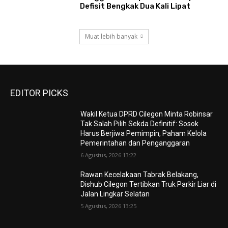
Defisit Bengkak Dua Kali Lipat
Muat lebih banyak
EDITOR PICKS
Wakil Ketua DPRD Cilegon Minta Robinsar
Tak Salah Pilih Sekda Definitif: Sosok
Harus Berjiwa Pemimpin, Paham Kelola
Pemerintahan dan Penganggaran
6 Agustus, 2026 13:22
Rawan Kecelakaan Tabrak Belakang,
Dishub Cilegon Tertibkan Truk Parkir Liar di
Jalan Lingkar Selatan
5 Agustus, 2026 13:25