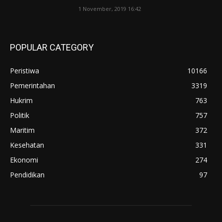
1 November, 2019 16:42
POPULAR CATEGORY
Peristiwa
10166
Pemerintahan
3319
Hukrim
763
Politik
757
Maritim
372
Kesehatan
331
Ekonomi
274
Pendidikan
97