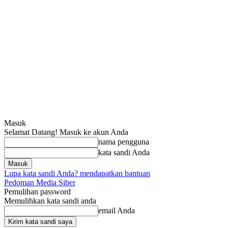
Masuk
Selamat Datang! Masuk ke akun Anda
nama pengguna
kata sandi Anda
Lupa kata sandi Anda? mendapatkan bantuan
Pedoman Media Siber
Pemulihan password
Memulihkan kata sandi anda
email Anda