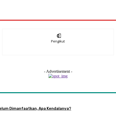
0
Pengikut
- Advertisement -
 Belum Dimanfaatkan, Apa Kendalanya?