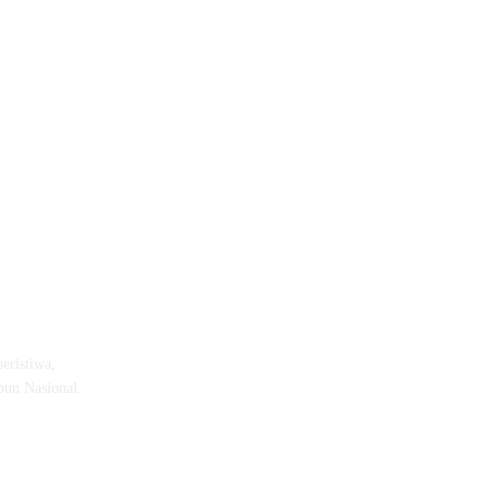
eristiwa,
pun Nasional.