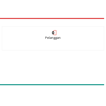
0
Pelanggan