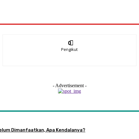
0
Pengikut
- Advertisement -
 Belum Dimanfaatkan, Apa Kendalanya?