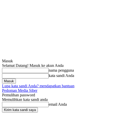
Masuk
Selamat Datang! Masuk ke akun Anda
nama pengguna
kata sandi Anda
Lupa kata sandi Anda? mendapatkan bantuan
Pedoman Media Siber
Pemulihan password
Memulihkan kata sandi anda
email Anda