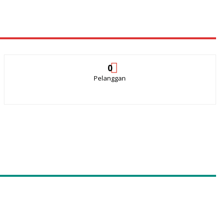
0
Pelanggan