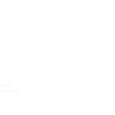
eristiwa,
pun Nasional.