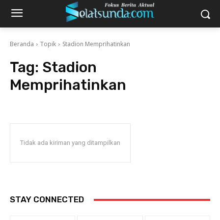
Beranda
Topik
Stadion Memprihatinkan
Tag:
Stadion
Memprihatinkan
Tidak ada kiriman yang ditampilkan
STAY CONNECTED