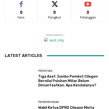
0
0
0
Fans
Pengikut
Pelanggan
- Advertisement -
LATEST ARTICLES
PERISTIWA
Tiga Aset Jumbo Pemkot Cilegon
Bernilai Puluhan Miliar Belum
Dimanfaatkan, Apa Kendalanya?
PEMERINTAHAN
Wakil Ketua DPRD Cilegon Minta