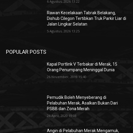
6 Agustus, 2026 13:22
Rawan Kecelakaan Tabrak Belakang,
Dishub Cilegon Tertibkan Truk Parkir Liar di
Jalan Lingkar Selatan
5 Agustus, 2026 13:25
POPULAR POSTS
Kapal Portlink V Terbakar di Merak, 15
Orang Penumpang Meninggal Dunia
26 November, 2019 15:40
Pemudik Boleh Menyeberang di
Pelabuhan Merak, Asalkan Bukan Dari
PSBB dan Zona Merah
24 April, 2020 19:08
Angin di Pelabuhan Merak Mengamuk,