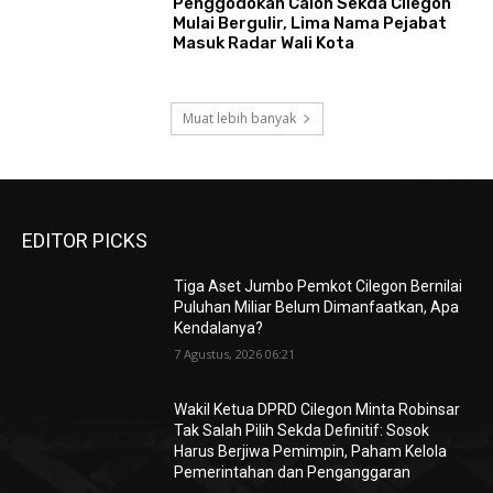
Penggodokan Calon Sekda Cilegon
Mulai Bergulir, Lima Nama Pejabat
Masuk Radar Wali Kota
Muat lebih banyak
EDITOR PICKS
Tiga Aset Jumbo Pemkot Cilegon Bernilai
Puluhan Miliar Belum Dimanfaatkan, Apa
Kendalanya?
7 Agustus, 2026 06:21
Wakil Ketua DPRD Cilegon Minta Robinsar
Tak Salah Pilih Sekda Definitif: Sosok
Harus Berjiwa Pemimpin, Paham Kelola
Pemerintahan dan Penganggaran