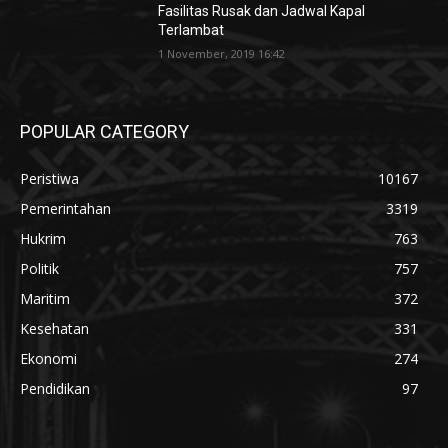
Fasilitas Rusak dan Jadwal Kapal
Terlambat
1 November, 2019 16:42
POPULAR CATEGORY
Peristiwa
10167
Pemerintahan
3319
Hukrim
763
Politik
757
Maritim
372
Kesehatan
331
Ekonomi
274
Pendidikan
97