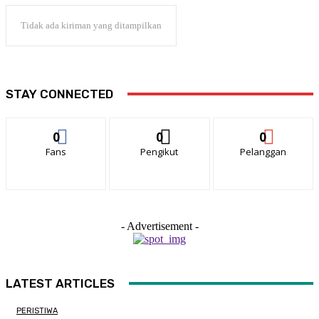
Tidak ada kiriman yang ditampilkan
STAY CONNECTED
0
0
0
Fans
Pengikut
Pelanggan
- Advertisement -
LATEST ARTICLES
PERISTIWA