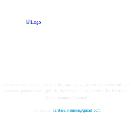
ABOUT US
Selatsunda.com adalah portal berita yang menyajikan informasi terkini, baik
peristiwa, pemerintahan, politik, ekonomi, hukum, maritim dan lifestyle di
Banten maupun Nasional.
Contact us:
beritaselatsunda@gmail.com