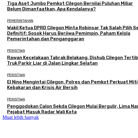
Tiga Aset Jumbo Pemkot Cilegon Bernilai Puluhan Miliar
Belum Dimanfaatkan, Apa Kendalanya?
PEMERINTAHAN
Wakil Ketua DPRD Cilegon Minta Robinsar Tak Salah Pilih 
Definitif: Sosok Harus Berjiwa Pemimpin, Paham Kelola
Pemerintahan dan Penganggaran
PERISTIWA
Rawan Kecelakaan Tabrak Belakang, Dishub Cilegon Terti
Truk Parkir Liar di Jalan Lingkar Selatan
PERISTIWA
El Nino Mengintai Cilegon, Polres dan Pemkot Perkuat Mit
Kebakaran dan Krisis Air Bersih
PERISTIWA
Penggodokan Calon Sekda Cilegon Mulai Bergulir, Lima N
Pejabat Masuk Radar Wali Kota
Muat lebih banyak