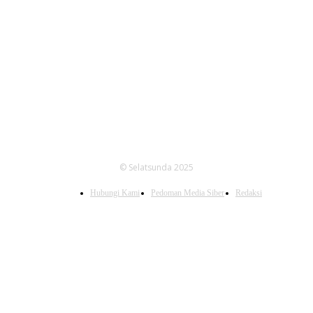
FOLLOW US
© Selatsunda 2025
Hubungi Kami
Pedoman Media Siber
Redaksi