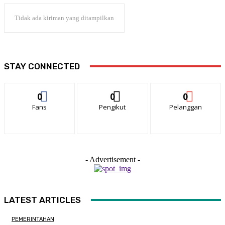
Tidak ada kiriman yang ditampilkan
STAY CONNECTED
0
0
0
Fans
Pengikut
Pelanggan
- Advertisement -
LATEST ARTICLES
PEMERINTAHAN