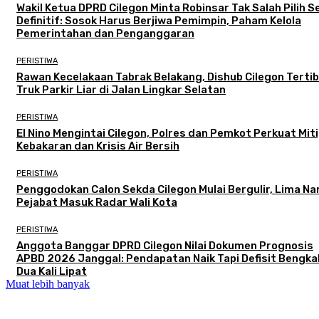
Wakil Ketua DPRD Cilegon Minta Robinsar Tak Salah Pilih 
Definitif: Sosok Harus Berjiwa Pemimpin, Paham Kelola
Pemerintahan dan Penganggaran
PERISTIWA
Rawan Kecelakaan Tabrak Belakang, Dishub Cilegon Terti
Truk Parkir Liar di Jalan Lingkar Selatan
PERISTIWA
El Nino Mengintai Cilegon, Polres dan Pemkot Perkuat Mit
Kebakaran dan Krisis Air Bersih
PERISTIWA
Penggodokan Calon Sekda Cilegon Mulai Bergulir, Lima N
Pejabat Masuk Radar Wali Kota
PERISTIWA
Anggota Banggar DPRD Cilegon Nilai Dokumen Prognosis
APBD 2026 Janggal: Pendapatan Naik Tapi Defisit Bengka
Dua Kali Lipat
Muat lebih banyak