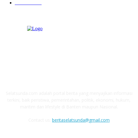
Pendidikan
97
ABOUT US
Selatsunda.com adalah portal berita yang menyajikan informasi
terkini, baik peristiwa, pemerintahan, politik, ekonomi, hukum,
maritim dan lifestyle di Banten maupun Nasional.
Contact us:
beritaselatsunda@gmail.com