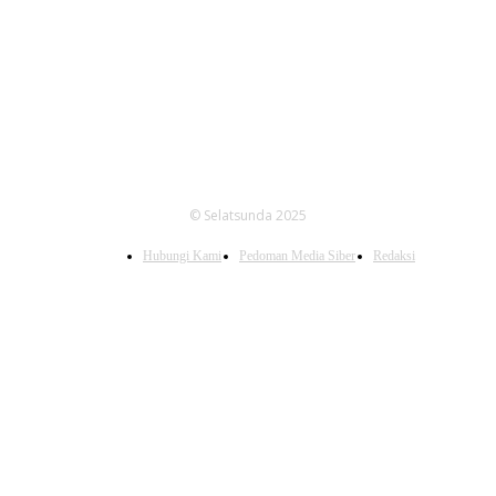
FOLLOW US
© Selatsunda 2025
Hubungi Kami
Pedoman Media Siber
Redaksi