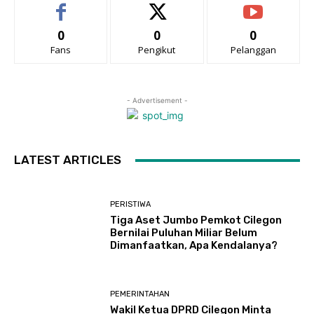
0
0
0
Fans
Pengikut
Pelanggan
- Advertisement -
LATEST ARTICLES
PERISTIWA
Tiga Aset Jumbo Pemkot Cilegon
Bernilai Puluhan Miliar Belum
Dimanfaatkan, Apa Kendalanya?
PEMERINTAHAN
Wakil Ketua DPRD Cilegon Minta