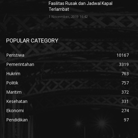
Fasilitas Rusak dan Jadwal Kapal
Terlambat
1 November, 2019 16:42
POPULAR CATEGORY
Peristiwa
10167
Pemerintahan
3319
Hukrim
763
Politik
757
Maritim
372
Kesehatan
331
Ekonomi
274
Pendidikan
97