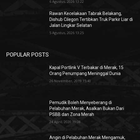
6 Agustus, 2026 13:22
Rawan Kecelakaan Tabrak Belakang,
Dishub Cilegon Tertibkan Truk Parkir Liar di
Jalan Lingkar Selatan
5 Agustus, 2026 13:25
POPULAR POSTS
Kapal Portlink V Terbakar di Merak, 15
Orang Penumpang Meninggal Dunia
26 November, 2019 15:40
Pemudik Boleh Menyeberang di
Pelabuhan Merak, Asalkan Bukan Dari
PSBB dan Zona Merah
24 April, 2020 19:08
Angin di Pelabuhan Merak Mengamuk,