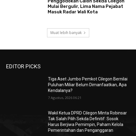
Penggodokan Calon Sekda Cilegon
Mulai Bergulir, Lima Nama Pejabat
Masuk Radar Wali Kota
Muat lebih banyak
EDITOR PICKS
Tiga Aset Jumbo Pemkot Cilegon Bernilai
Puluhan Miliar Belum Dimanfaatkan, Apa
Kendalanya?
7 Agustus, 2026 06:21
Wakil Ketua DPRD Cilegon Minta Robinsar
Tak Salah Pilih Sekda Definitif: Sosok
Harus Berjiwa Pemimpin, Paham Kelola
Pemerintahan dan Penganggaran