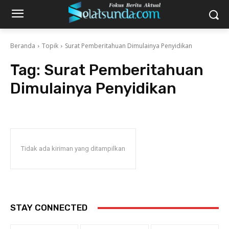
Beranda
Topik
Surat Pemberitahuan Dimulainya Penyidikan
Tag:
Surat Pemberitahuan
Dimulainya Penyidikan
Tidak ada kiriman yang ditampilkan
STAY CONNECTED