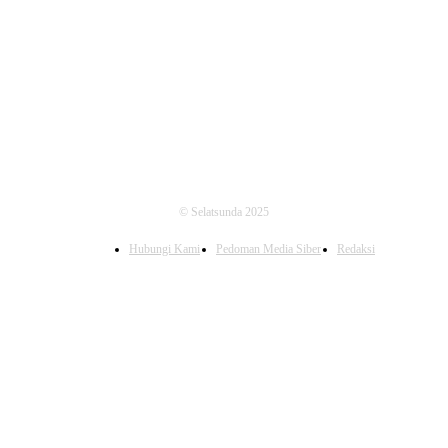
FOLLOW US
© Selatsunda 2025
Hubungi Kami
Pedoman Media Siber
Redaksi