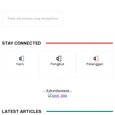
Tidak ada kiriman yang ditampilkan
STAY CONNECTED
0
0
0
Fans
Pengikut
Pelanggan
- Advertisement -
LATEST ARTICLES