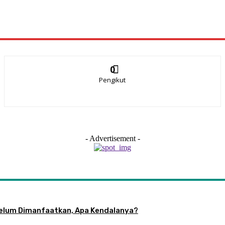
0
Pengikut
- Advertisement -
 Belum Dimanfaatkan, Apa Kendalanya?