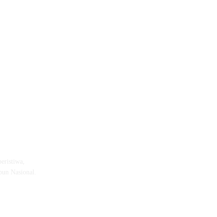
eristiwa,
pun Nasional.