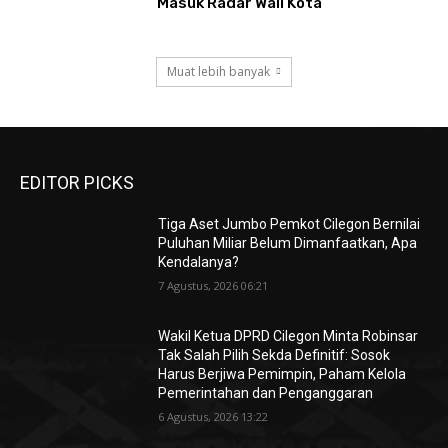
Masuk Radar Wali Kota
Muat lebih banyak
EDITOR PICKS
Tiga Aset Jumbo Pemkot Cilegon Bernilai
Puluhan Miliar Belum Dimanfaatkan, Apa
Kendalanya?
7 Agustus, 2026 06:21
Wakil Ketua DPRD Cilegon Minta Robinsar
Tak Salah Pilih Sekda Definitif: Sosok
Harus Berjiwa Pemimpin, Paham Kelola
Pemerintahan dan Penganggaran
6 Agustus, 2026 13:22