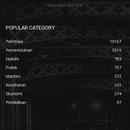
1 November, 2019 16:42
POPULAR CATEGORY
Peristiwa
10167
Pemerintahan
3319
Hukrim
763
Politik
757
Maritim
372
Kesehatan
331
Ekonomi
274
Pendidikan
97