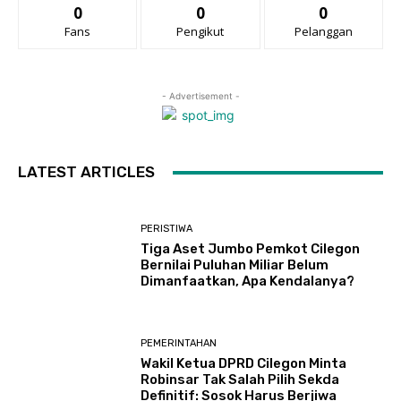
0
0
0
Fans
Pengikut
Pelanggan
- Advertisement -
LATEST ARTICLES
PERISTIWA
Tiga Aset Jumbo Pemkot Cilegon
Bernilai Puluhan Miliar Belum
Dimanfaatkan, Apa Kendalanya?
PEMERINTAHAN
Wakil Ketua DPRD Cilegon Minta
Robinsar Tak Salah Pilih Sekda
Definitif: Sosok Harus Berjiwa