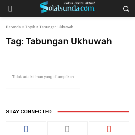
Beranda
Topik
Tabungan Ukhuwah
Tag:
Tabungan Ukhuwah
Tidak ada kiriman yang ditampilkan
STAY CONNECTED