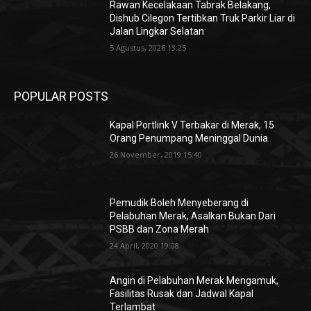
Rawan Kecelakaan Tabrak Belakang,
Dishub Cilegon Tertibkan Truk Parkir Liar di
Jalan Lingkar Selatan
5 Agustus, 2026 13:25
POPULAR POSTS
Kapal Portlink V Terbakar di Merak, 15
Orang Penumpang Meninggal Dunia
26 November, 2019 15:40
Pemudik Boleh Menyeberang di
Pelabuhan Merak, Asalkan Bukan Dari
PSBB dan Zona Merah
24 April, 2020 19:08
Angin di Pelabuhan Merak Mengamuk,
Fasilitas Rusak dan Jadwal Kapal
Terlambat