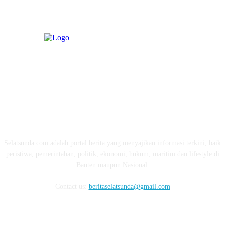
ABOUT US
Selatsunda.com adalah portal berita yang menyajikan informasi terkini, baik
peristiwa, pemerintahan, politik, ekonomi, hukum, maritim dan lifestyle di
Banten maupun Nasional.
Contact us:
beritaselatsunda@gmail.com