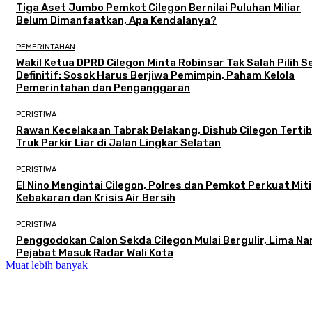
Tiga Aset Jumbo Pemkot Cilegon Bernilai Puluhan Miliar
Belum Dimanfaatkan, Apa Kendalanya?
PEMERINTAHAN
Wakil Ketua DPRD Cilegon Minta Robinsar Tak Salah Pilih 
Definitif: Sosok Harus Berjiwa Pemimpin, Paham Kelola
Pemerintahan dan Penganggaran
PERISTIWA
Rawan Kecelakaan Tabrak Belakang, Dishub Cilegon Terti
Truk Parkir Liar di Jalan Lingkar Selatan
PERISTIWA
El Nino Mengintai Cilegon, Polres dan Pemkot Perkuat Mit
Kebakaran dan Krisis Air Bersih
PERISTIWA
Penggodokan Calon Sekda Cilegon Mulai Bergulir, Lima N
Pejabat Masuk Radar Wali Kota
Muat lebih banyak