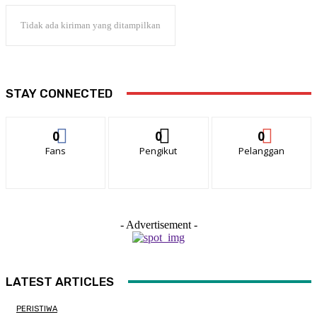
Tidak ada kiriman yang ditampilkan
STAY CONNECTED
0
0
0
Fans
Pengikut
Pelanggan
- Advertisement -
LATEST ARTICLES
PERISTIWA