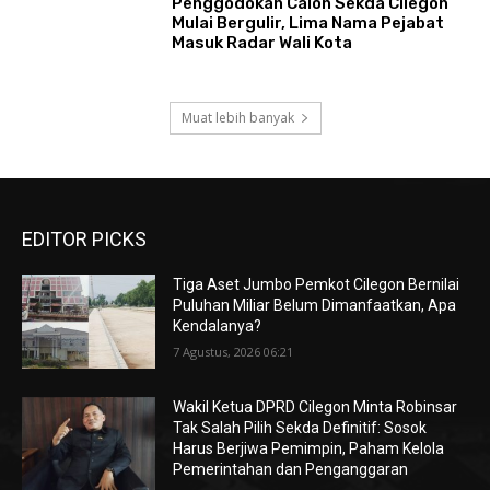
Penggodokan Calon Sekda Cilegon
Mulai Bergulir, Lima Nama Pejabat
Masuk Radar Wali Kota
Muat lebih banyak
EDITOR PICKS
Tiga Aset Jumbo Pemkot Cilegon Bernilai
Puluhan Miliar Belum Dimanfaatkan, Apa
Kendalanya?
7 Agustus, 2026 06:21
Wakil Ketua DPRD Cilegon Minta Robinsar
Tak Salah Pilih Sekda Definitif: Sosok
Harus Berjiwa Pemimpin, Paham Kelola
Pemerintahan dan Penganggaran