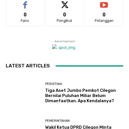
0
0
0
Fans
Pengikut
Pelanggan
- Advertisement -
LATEST ARTICLES
PERISTIWA
Tiga Aset Jumbo Pemkot Cilegon
Bernilai Puluhan Miliar Belum
Dimanfaatkan, Apa Kendalanya?
PEMERINTAHAN
Wakil Ketua DPRD Cilegon Minta