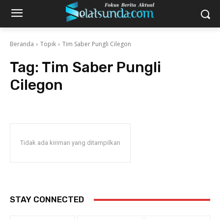
Beranda
Topik
Tim Saber Pungli Cilegon
Tag:
Tim Saber Pungli
Cilegon
Tidak ada kiriman yang ditampilkan
STAY CONNECTED