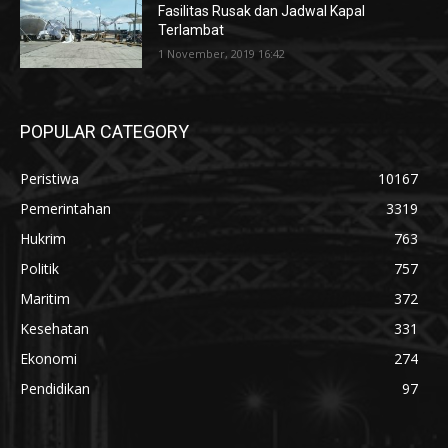
Fasilitas Rusak dan Jadwal Kapal
Terlambat
1 November, 2019 16:42
POPULAR CATEGORY
Peristiwa
10167
Pemerintahan
3319
Hukrim
763
Politik
757
Maritim
372
Kesehatan
331
Ekonomi
274
Pendidikan
97