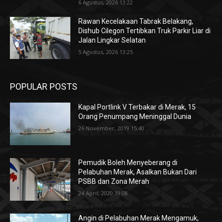
6 Agustus, 2026 13:22
Rawan Kecelakaan Tabrak Belakang,
Dishub Cilegon Tertibkan Truk Parkir Liar di
Jalan Lingkar Selatan
5 Agustus, 2026 13:25
POPULAR POSTS
Kapal Portlink V Terbakar di Merak, 15
Orang Penumpang Meninggal Dunia
26 November, 2019 15:40
Pemudik Boleh Menyeberang di
Pelabuhan Merak, Asalkan Bukan Dari
PSBB dan Zona Merah
24 April, 2020 19:08
Angin di Pelabuhan Merak Mengamuk,