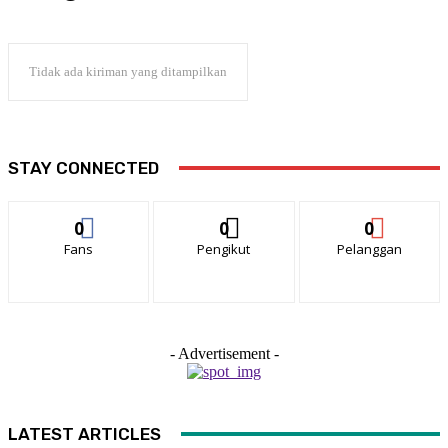
Tidak ada kiriman yang ditampilkan
STAY CONNECTED
0
0
0
Fans
Pengikut
Pelanggan
- Advertisement -
LATEST ARTICLES