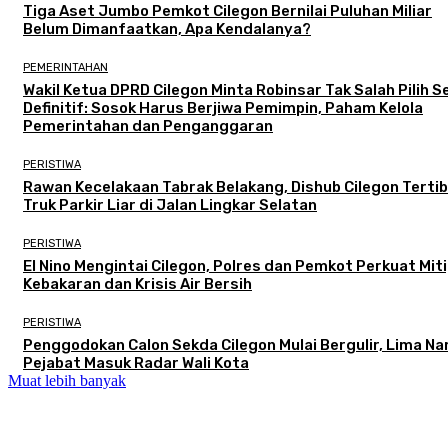
Tiga Aset Jumbo Pemkot Cilegon Bernilai Puluhan Miliar
Belum Dimanfaatkan, Apa Kendalanya?
PEMERINTAHAN
Wakil Ketua DPRD Cilegon Minta Robinsar Tak Salah Pilih 
Definitif: Sosok Harus Berjiwa Pemimpin, Paham Kelola
Pemerintahan dan Penganggaran
PERISTIWA
Rawan Kecelakaan Tabrak Belakang, Dishub Cilegon Terti
Truk Parkir Liar di Jalan Lingkar Selatan
PERISTIWA
El Nino Mengintai Cilegon, Polres dan Pemkot Perkuat Mit
Kebakaran dan Krisis Air Bersih
PERISTIWA
Penggodokan Calon Sekda Cilegon Mulai Bergulir, Lima N
Pejabat Masuk Radar Wali Kota
Muat lebih banyak