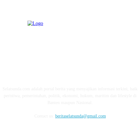
ABOUT US
Selatsunda.com adalah portal berita yang menyajikan informasi terkini, baik
peristiwa, pemerintahan, politik, ekonomi, hukum, maritim dan lifestyle di
Banten maupun Nasional.
Contact us:
beritaselatsunda@gmail.com