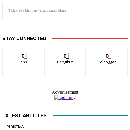
Tidak ada kiriman yang ditampilkan
STAY CONNECTED
0
0
0
Fans
Pengikut
Pelanggan
- Advertisement -
LATEST ARTICLES
PERISTIWA