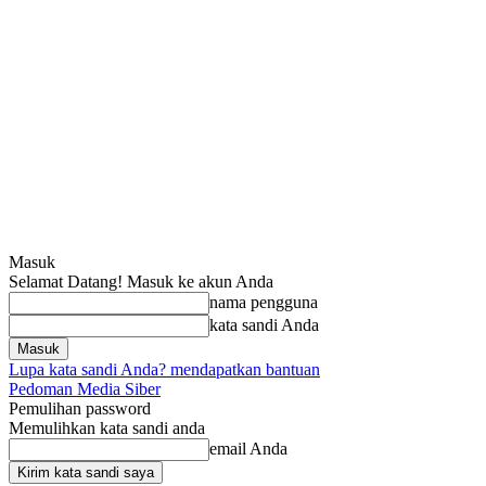
Masuk
Selamat Datang! Masuk ke akun Anda
nama pengguna
kata sandi Anda
Lupa kata sandi Anda? mendapatkan bantuan
Pedoman Media Siber
Pemulihan password
Memulihkan kata sandi anda
email Anda