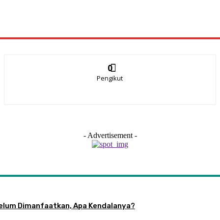
0
Pengikut
- Advertisement -
 Belum Dimanfaatkan, Apa Kendalanya?