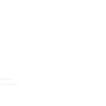
eristiwa,
pun Nasional.