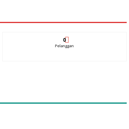
0
Pelanggan