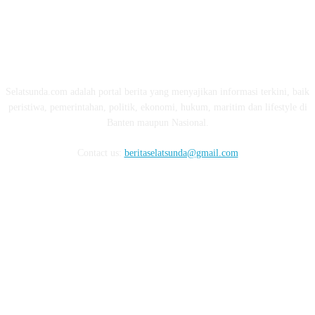
ABOUT US
Selatsunda.com adalah portal berita yang menyajikan informasi terkini, baik
peristiwa, pemerintahan, politik, ekonomi, hukum, maritim dan lifestyle di
Banten maupun Nasional.
Contact us:
beritaselatsunda@gmail.com
FOLLOW US