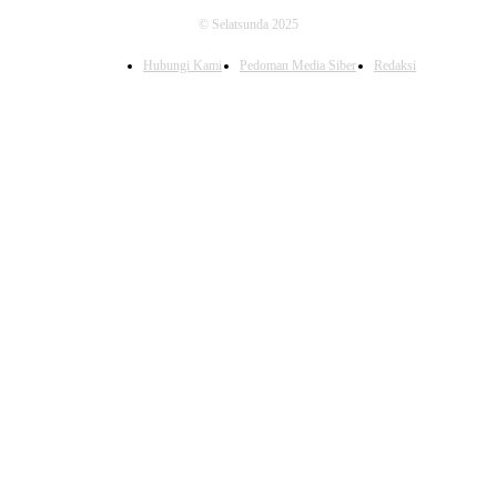
© Selatsunda 2025
Hubungi Kami
Pedoman Media Siber
Redaksi