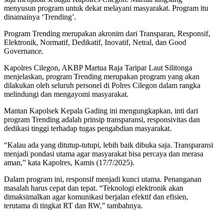
menyusun program untuk dekat melayani masyarakat. Program itu
dinamainya ‘Trending’.
Program Trending merupakan akronim dari Transparan, Responsif,
Elektronik, Normatif, Dedikatif, Inovatif, Netral, dan Good
Governance.
Kapolres Cilegon, AKBP Martua Raja Taripar Laut Silitonga
menjelaskan, program Trending merupakan program yang akan
dilakukan oleh seluruh personel di Polres Cilegon dalam rangka
melindungi dan mengayomi masyarakat.
Mantan Kapolsek Kepala Gading ini mengungkapkan, inti dari
program Trending adalah prinsip transparansi, responsivitas dan
dedikasi tinggi terhadap tugas pengabdian masyarakat.
“Kalau ada yang ditutup-tutupi, lebih baik dibuka saja. Transparansi
menjadi pondasi utama agar masyarakat bisa percaya dan merasa
aman,” kata Kapolres, Kamis (17/7/2025).
Dalam program ini, responsif menjadi kunci utama. Penanganan
masalah harus cepat dan tepat. “Teknologi elektronik akan
dimaksimalkan agar komunikasi berjalan efektif dan efisien,
terutama di tingkat RT dan RW,” tambahnya.