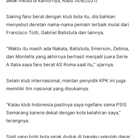
awak media di kantornya, Rabu (4/8/2021).
Saking fans berat dengan klub bola itu, dia bahkan
menyebut deretan nama-nama pemain terbaik mulai dari
Francisco Totti, Gabriel Batistuta dan lainnya.
“Waktu itu masih ada Nakata, Batistuta, Emerson, Zebina,
dan Montella yang akhirnya berhasil menjadi juara Serie
A Italia saya fans berat AS Roma saat itu,” ujarnya.
Selain klub internasional, mantan penyidik KPK ini juga
memiliki tim nasional yang disukainya.
“Kalau klub Indonesia pastinya saya ngefans sama PSIS
Semarang karena dekat dengan kota kelahiran saya,”
terangnya.
Sigit yang hobi bola sejak duduk di bangku sekolah dasar