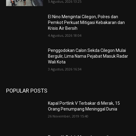
5 Agustus, 2026 13:25
El Nino Mengintai Cilegon, Polres dan
Pemkot Perkuat Mitigasi Kebakaran dan
Krisis Air Bersih
4 Agustus, 2026 18:04
Penggodokan Calon Sekda Cilegon Mulai
Bergulir, Lima Nama Pejabat Masuk Radar
Wali Kota
3 Agustus, 2026 16:34
POPULAR POSTS
Kapal Portlink V Terbakar di Merak, 15
Orang Penumpang Meninggal Dunia
26 November, 2019 15:40