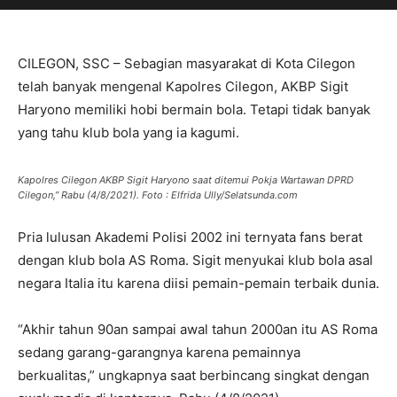
CILEGON, SSC – Sebagian masyarakat di Kota Cilegon
telah banyak mengenal Kapolres Cilegon, AKBP Sigit
Haryono memiliki hobi bermain bola. Tetapi tidak banyak
yang tahu klub bola yang ia kagumi.
Kapolres Cilegon AKBP Sigit Haryono saat ditemui Pokja Wartawan DPRD
Cilegon,” Rabu (4/8/2021). Foto : Elfrida Ully/Selatsunda.com
Pria lulusan Akademi Polisi 2002 ini ternyata fans berat
dengan klub bola AS Roma. Sigit menyukai klub bola asal
negara Italia itu karena diisi pemain-pemain terbaik dunia.
“Akhir tahun 90an sampai awal tahun 2000an itu AS Roma
sedang garang-garangnya karena pemainnya
berkualitas,” ungkapnya saat berbincang singkat dengan