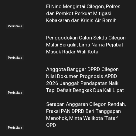
El Nino Mengintai Cilegon, Polres
dan Pemkot Perkuat Mitigasi
Kebakaran dan Krisis Air Bersih
Peristiwa
Penggodokan Calon Sekda Cilegon
Mulai Bergulir, Lima Nama Pejabat
Masuk Radar Wali Kota
Peristiwa
Anggota Banggar DPRD Cilegon
Nilai Dokumen Prognosis APBD
2026 Janggal: Pendapatan Naik
Tapi Defisit Bengkak Dua Kali Lipat
Peristiwa
Serapan Anggaran Cilegon Rendah,
Fraksi PAN DPRD Beri Tanggapan
Menohok, Minta Walikota ‘Tatar’
OPD
Peristiwa