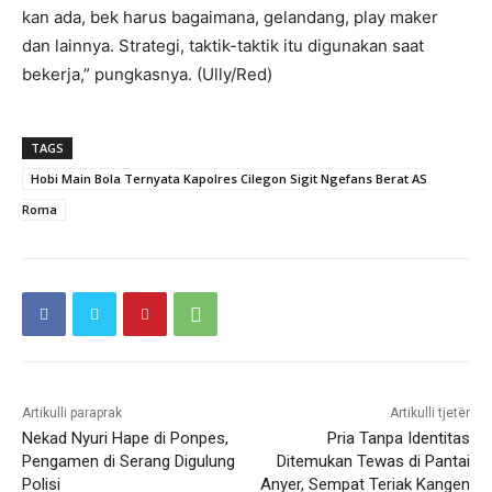
kan ada, bek harus bagaimana, gelandang, play maker
dan lainnya. Strategi, taktik-taktik itu digunakan saat
bekerja,” pungkasnya. (Ully/Red)
TAGS
Hobi Main Bola Ternyata Kapolres Cilegon Sigit Ngefans Berat AS
Roma
Artikulli paraprak
Artikulli tjetër
Nekad Nyuri Hape di Ponpes,
Pria Tanpa Identitas
Pengamen di Serang Digulung
Ditemukan Tewas di Pantai
Polisi
Anyer, Sempat Teriak Kangen