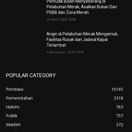
Pemudik Boleh Menyeberang di
Pelabuhan Merak, Asalkan Bukan Dari
PSBB dan Zona Merah
24 April, 2020 19:08
Angin di Pelabuhan Merak Mengamuk,
Fasilitas Rusak dan Jadwal Kapal
Terlambat
1 November, 2019 16:42
POPULAR CATEGORY
Peristiwa
10165
Pemerintahan
3318
Hukrim
763
Politik
757
Maritim
372