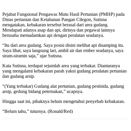
Pejabat Fungsional Pengawas Mutu Hasil Pertanian (PMHP) pada
Dinas pertanian dan Ketahanan Pangan Cilegon, Sutisna
mengatakan, kebakaran tersebut berasal dari area gudang.
Mendapati adanya asap dan api, dirinya dan pegawai lainnya
berusaha memadamkan api dengan peralatan seadanya.
“Itu dari area gudang. Saya posisi disini melihat api disamping itu.
Saya lihat, saya langsung lari, ambil air dan ember seadanya, saya
siram-siramin saja,” ujar Sutisna.
Kata Sutisna, terdapat sejumlah area yang terbakar. Diantaranya
yang mengalami kebakaran parah yakni gudang peralatan pertanian
dan gudang arsip.
“(Yang terbakar) Gudang alat pertanian, gudang pestisida, gudang
arsip, gedung bidang peternakan,” ucapnya.
Hingga saat ini, pihaknya belum mengetahui penyebab kebakaran.
“Belum tahu,” tuturnya. (Ronald/Red)