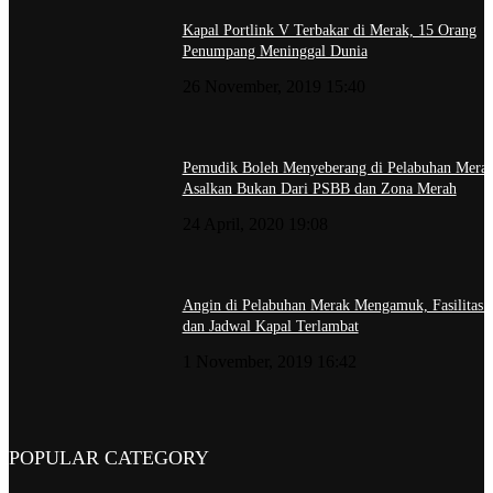
Kapal Portlink V Terbakar di Merak, 15 Orang
Penumpang Meninggal Dunia
26 November, 2019 15:40
Pemudik Boleh Menyeberang di Pelabuhan Merak
Asalkan Bukan Dari PSBB dan Zona Merah
24 April, 2020 19:08
Angin di Pelabuhan Merak Mengamuk, Fasilitas 
dan Jadwal Kapal Terlambat
1 November, 2019 16:42
POPULAR CATEGORY