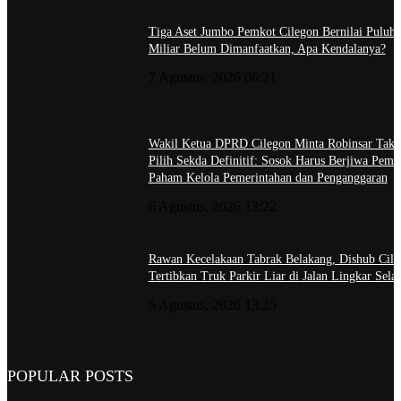
Tiga Aset Jumbo Pemkot Cilegon Bernilai Puluh
Miliar Belum Dimanfaatkan, Apa Kendalanya?
7 Agustus, 2026 06:21
Wakil Ketua DPRD Cilegon Minta Robinsar Tak 
Pilih Sekda Definitif: Sosok Harus Berjiwa Pemi
Paham Kelola Pemerintahan dan Penganggaran
6 Agustus, 2026 13:22
Rawan Kecelakaan Tabrak Belakang, Dishub Cile
Tertibkan Truk Parkir Liar di Jalan Lingkar Sela
5 Agustus, 2026 13:25
POPULAR POSTS