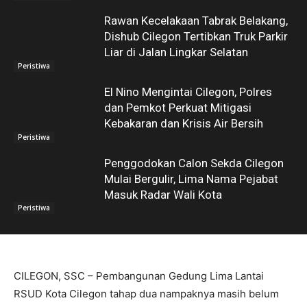
Rawan Kecelakaan Tabrak Belakang,
Dishub Cilegon Tertibkan Truk Parkir
Liar di Jalan Lingkar Selatan
Peristiwa
El Nino Mengintai Cilegon, Polres
dan Pemkot Perkuat Mitigasi
Kebakaran dan Krisis Air Bersih
Peristiwa
Penggodokan Calon Sekda Cilegon
Mulai Bergulir, Lima Nama Pejabat
Masuk Radar Wali Kota
Peristiwa
CILEGON, SSC – Pembangunan Gedung Lima Lantai
RSUD Kota Cilegon tahap dua nampaknya masih belum