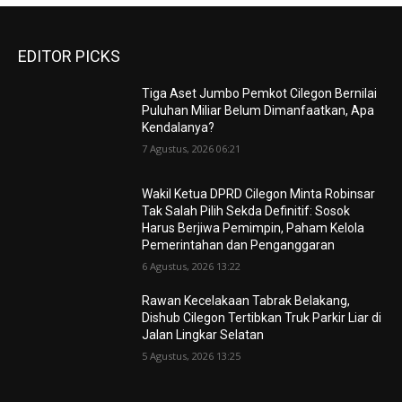
EDITOR PICKS
Tiga Aset Jumbo Pemkot Cilegon Bernilai
Puluhan Miliar Belum Dimanfaatkan, Apa
Kendalanya?
7 Agustus, 2026 06:21
Wakil Ketua DPRD Cilegon Minta Robinsar
Tak Salah Pilih Sekda Definitif: Sosok
Harus Berjiwa Pemimpin, Paham Kelola
Pemerintahan dan Penganggaran
6 Agustus, 2026 13:22
Rawan Kecelakaan Tabrak Belakang,
Dishub Cilegon Tertibkan Truk Parkir Liar di
Jalan Lingkar Selatan
5 Agustus, 2026 13:25