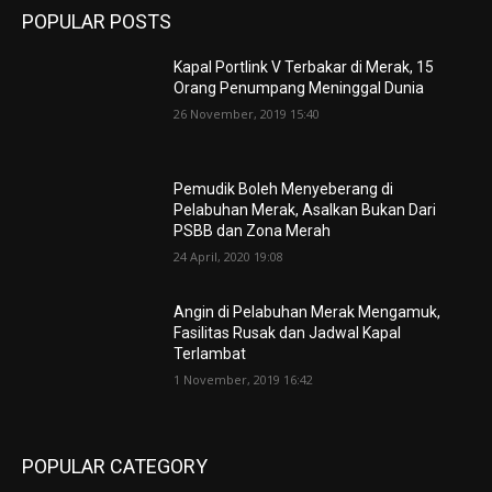
POPULAR POSTS
Kapal Portlink V Terbakar di Merak, 15
Orang Penumpang Meninggal Dunia
26 November, 2019 15:40
Pemudik Boleh Menyeberang di
Pelabuhan Merak, Asalkan Bukan Dari
PSBB dan Zona Merah
24 April, 2020 19:08
Angin di Pelabuhan Merak Mengamuk,
Fasilitas Rusak dan Jadwal Kapal
Terlambat
1 November, 2019 16:42
POPULAR CATEGORY