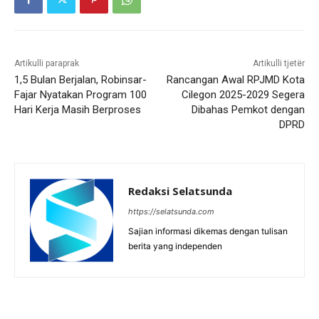
Artikulli paraprak
Artikulli tjetër
1,5 Bulan Berjalan, Robinsar-
Rancangan Awal RPJMD Kota
Fajar Nyatakan Program 100
Cilegon 2025-2029 Segera
Hari Kerja Masih Berproses
Dibahas Pemkot dengan
DPRD
Redaksi Selatsunda
https://selatsunda.com
Sajian informasi dikemas dengan tulisan
berita yang independen