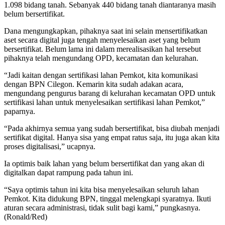
1.098 bidang tanah. Sebanyak 440 bidang tanah diantaranya masih
belum bersertifikat.
Dana mengungkapkan, pihaknya saat ini selain mensertifikatkan
aset secara digital juga tengah menyelesaikan aset yang belum
bersertifikat. Belum lama ini dalam merealisasikan hal tersebut
pihaknya telah mengundang OPD, kecamatan dan kelurahan.
“Jadi kaitan dengan sertifikasi lahan Pemkot, kita komunikasi
dengan BPN Cilegon. Kemarin kita sudah adakan acara,
mengundang pengurus barang di kelurahan kecamatan OPD untuk
sertifikasi lahan untuk menyelesaikan sertifikasi lahan Pemkot,”
paparnya.
“Pada akhirnya semua yang sudah bersertifikat, bisa diubah menjadi
sertifikat digital. Hanya sisa yang empat ratus saja, itu juga akan kita
proses digitalisasi,” ucapnya.
Ia optimis baik lahan yang belum bersertifikat dan yang akan di
digitalkan dapat rampung pada tahun ini.
“Saya optimis tahun ini kita bisa menyelesaikan seluruh lahan
Pemkot. Kita didukung BPN, tinggal melengkapi syaratnya. Ikuti
aturan secara administrasi, tidak sulit bagi kami,” pungkasnya.
(Ronald/Red)