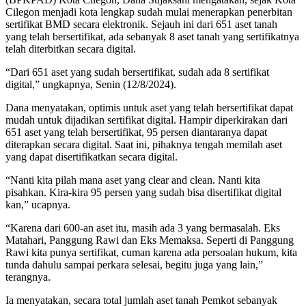
Cilegon menjadi kota lengkap sudah mulai menerapkan penerbitan
sertifikat BMD secara elektronik. Sejauh ini dari 651 aset tanah
yang telah bersertifikat, ada sebanyak 8 aset tanah yang sertifikatnya
telah diterbitkan secara digital.
“Dari 651 aset yang sudah bersertifikat, sudah ada 8 sertifikat
digital,” ungkapnya, Senin (12/8/2024).
Dana menyatakan, optimis untuk aset yang telah bersertifikat dapat
mudah untuk dijadikan sertifikat digital. Hampir diperkirakan dari
651 aset yang telah bersertifikat, 95 persen diantaranya dapat
diterapkan secara digital. Saat ini, pihaknya tengah memilah aset
yang dapat disertifikatkan secara digital.
“Nanti kita pilah mana aset yang clear and clean. Nanti kita
pisahkan. Kira-kira 95 persen yang sudah bisa disertifikat digital
kan,” ucapnya.
“Karena dari 600-an aset itu, masih ada 3 yang bermasalah. Eks
Matahari, Panggung Rawi dan Eks Memaksa. Seperti di Panggung
Rawi kita punya sertifikat, cuman karena ada persoalan hukum, kita
tunda dahulu sampai perkara selesai, begitu juga yang lain,”
terangnya.
Ia menyatakan, secara total jumlah aset tanah Pemkot sebanyak