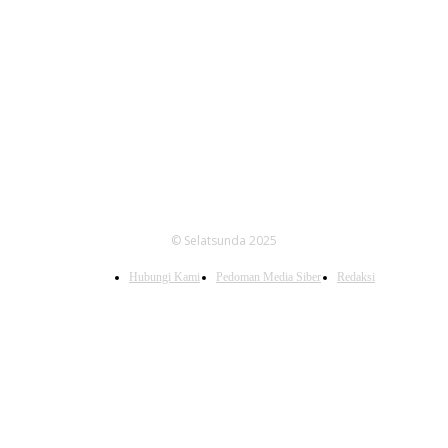
FOLLOW US
© Selatsunda 2025
Hubungi Kami
Pedoman Media Siber
Redaksi