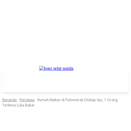
Beranda
Peristiwa
Rumah Makan di Pulomerak Dilalap Api, 1 Orang
Terkena Luka Bakar
Facebook
Twitter
Pinterest
WhatsApp