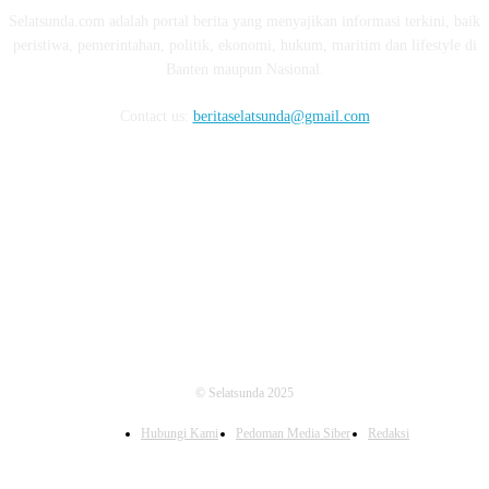
Selatsunda.com adalah portal berita yang menyajikan informasi terkini, baik
peristiwa, pemerintahan, politik, ekonomi, hukum, maritim dan lifestyle di
Banten maupun Nasional.
Contact us:
beritaselatsunda@gmail.com
FOLLOW US
© Selatsunda 2025
Hubungi Kami
Pedoman Media Siber
Redaksi