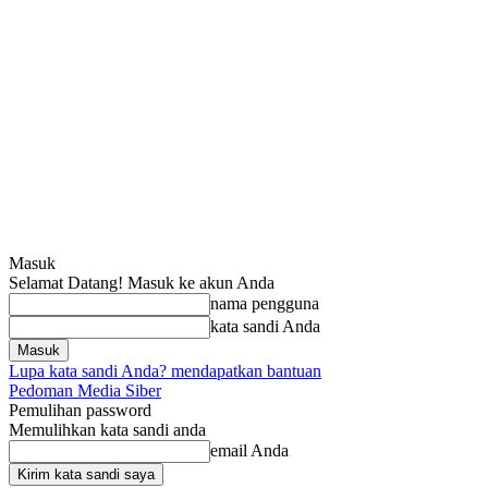
Masuk
Selamat Datang! Masuk ke akun Anda
nama pengguna
kata sandi Anda
Lupa kata sandi Anda? mendapatkan bantuan
Pedoman Media Siber
Pemulihan password
Memulihkan kata sandi anda
email Anda