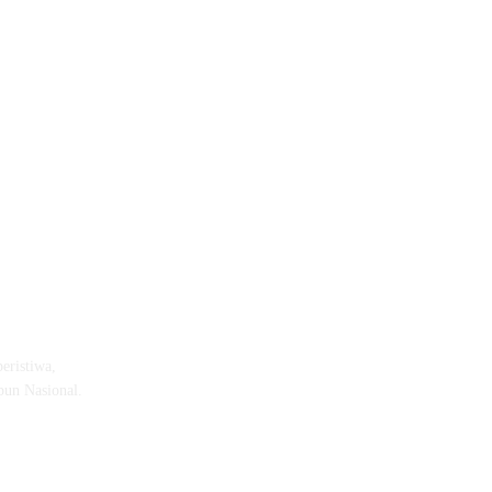
eristiwa,
pun Nasional.