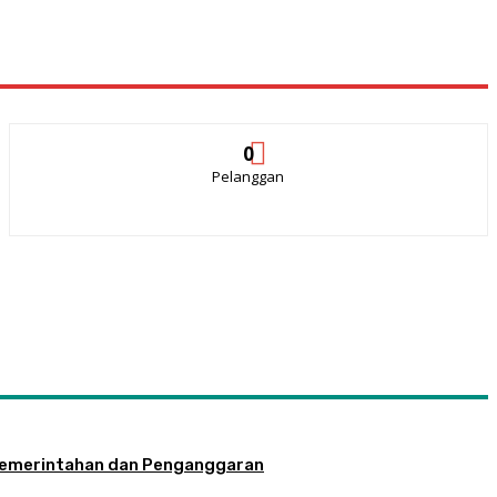
0
Pelanggan
la Pemerintahan dan Penganggaran