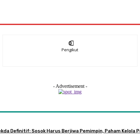
0
Pengikut
- Advertisement -
 Sekda Definitif: Sosok Harus Berjiwa Pemimpin, Paham Kelo