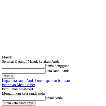
Masuk
Selamat Datang! Masuk ke akun Anda
nama pengguna
kata sandi Anda
Lupa kata sandi Anda? mendapatkan bantuan
Pedoman Media Siber
Pemulihan password
Memulihkan kata sandi anda
email Anda