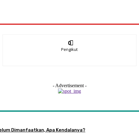
0
Pengikut
- Advertisement -
 Belum Dimanfaatkan, Apa Kendalanya?