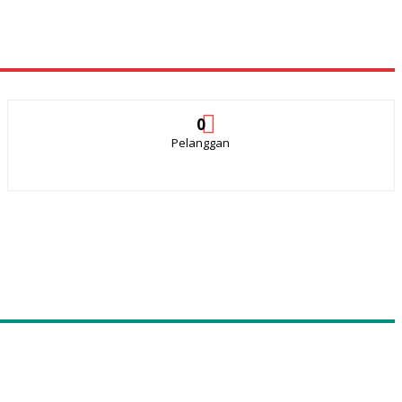
0
Pelanggan