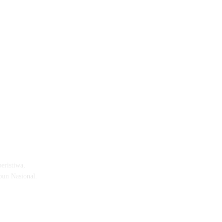
eristiwa,
pun Nasional.