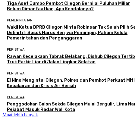
Tiga Aset Jumbo Pemkot Cilegon Bernilai Puluhan Miliar
Belum Dimanfaatkan, Apa Kendalanya?
PEMERINTAHAN
Wakil Ketua DPRD Cilegon Minta Robinsar Tak Salah Pilih 
Definitif: Sosok Harus Berjiwa Pemimpin, Paham Kelola
Pemerintahan dan Penganggaran
PERISTIWA
Rawan Kecelakaan Tabrak Belakang, Dishub Cilegon Terti
Truk Parkir Liar di Jalan Lingkar Selatan
PERISTIWA
El Nino Mengintai Cilegon, Polres dan Pemkot Perkuat Mit
Kebakaran dan Krisis Air Bersih
PERISTIWA
Penggodokan Calon Sekda Cilegon Mulai Bergulir, Lima N
Pejabat Masuk Radar Wali Kota
Muat lebih banyak