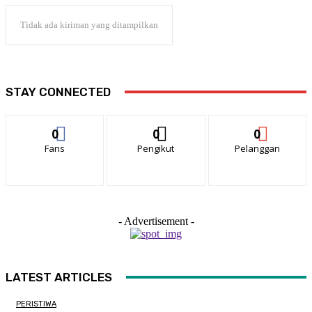
Tidak ada kiriman yang ditampilkan
STAY CONNECTED
0
0
0
Fans
Pengikut
Pelanggan
- Advertisement -
LATEST ARTICLES
PERISTIWA