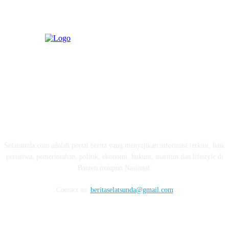
ABOUT US
Selatsunda.com adalah portal berita yang menyajikan informasi terkini, baik
peristiwa, pemerintahan, politik, ekonomi, hukum, maritim dan lifestyle di
Banten maupun Nasional.
Contact us:
beritaselatsunda@gmail.com