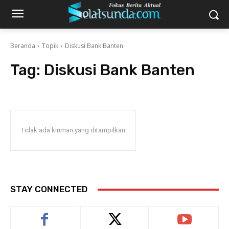
Beranda
Topik
Diskusi Bank Banten
Tag:
Diskusi Bank Banten
Tidak ada kiriman yang ditampilkan
STAY CONNECTED