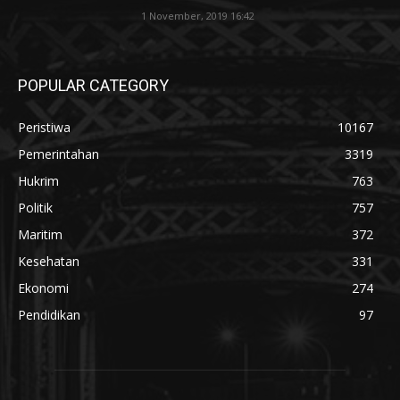
1 November, 2019 16:42
POPULAR CATEGORY
Peristiwa
10167
Pemerintahan
3319
Hukrim
763
Politik
757
Maritim
372
Kesehatan
331
Ekonomi
274
Pendidikan
97