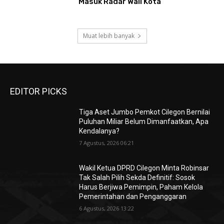
Masuk Radar Wali Kota
Muat lebih banyak
EDITOR PICKS
Tiga Aset Jumbo Pemkot Cilegon Bernilai
Puluhan Miliar Belum Dimanfaatkan, Apa
Kendalanya?
7 Agustus, 2026 06:21
Wakil Ketua DPRD Cilegon Minta Robinsar
Tak Salah Pilih Sekda Definitif: Sosok
Harus Berjiwa Pemimpin, Paham Kelola
Pemerintahan dan Penganggaran
6 Agustus, 2026 13:22