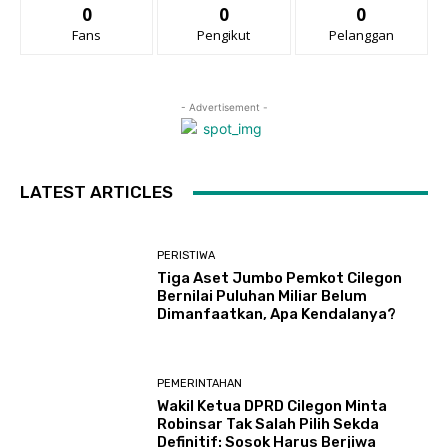
0
0
0
Fans
Pengikut
Pelanggan
- Advertisement -
LATEST ARTICLES
PERISTIWA
Tiga Aset Jumbo Pemkot Cilegon
Bernilai Puluhan Miliar Belum
Dimanfaatkan, Apa Kendalanya?
PEMERINTAHAN
Wakil Ketua DPRD Cilegon Minta
Robinsar Tak Salah Pilih Sekda
Definitif: Sosok Harus Berjiwa