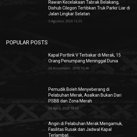
Rawan Kecelakaan Tabrak Belakang,
Dishub Cilegon Tertibkan Truk Parkir Liar di
Jalan Lingkar Selatan
5 Agustus, 2026 13:25
POPULAR POSTS
Kapal Portlink V Terbakar di Merak, 15
Orang Penumpang Meninggal Dunia
26 November, 2019 15:40
Pemudik Boleh Menyeberang di
Pelabuhan Merak, Asalkan Bukan Dari
PSBB dan Zona Merah
24 April, 2020 19:08
Angin di Pelabuhan Merak Mengamuk,
Fasilitas Rusak dan Jadwal Kapal
Terlambat